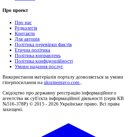
Про проект
Про нас
Редколегія
Контакти
Для авторів
Політика перевірки фактів
Етична політика
Політика виправлень
Політика конфіденційності
Умови надання послуг
Використання матеріалів порталу дозволяється за умови
гіперпосилання на
ukrainepravo.com
.
Свідоцтво про державну реєстрацію інформаційного
агентства як суб'єкта інформаційної діяльності (серія КВ
№516-378Р)
© 2015 - 2026 Українське право. Всі права
захищені.