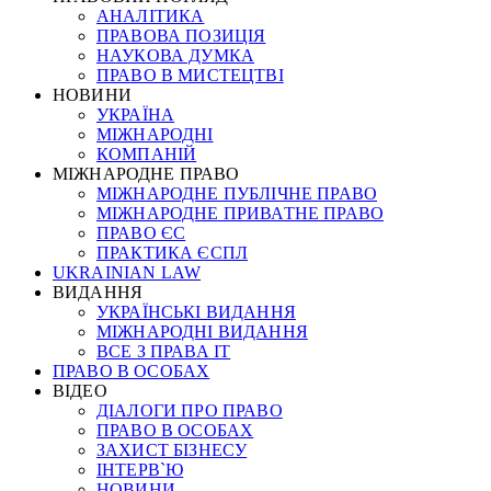
АНАЛІТИКА
ПРАВОВА ПОЗИЦІЯ
НАУКОВА ДУМКА
ПРАВО В МИСТЕЦТВІ
НОВИНИ
УКРАЇНА
МІЖНАРОДНІ
КОМПАНІЙ
МІЖНАРОДНЕ ПРАВО
МІЖНАРОДНЕ ПУБЛІЧНЕ ПРАВО
МІЖНАРОДНЕ ПРИВАТНЕ ПРАВО
ПРАВО ЄС
ПРАКТИКА ЄСПЛ
UKRAINIAN LAW
ВИДАННЯ
УКРАЇНСЬКІ ВИДАННЯ
МІЖНАРОДНІ ВИДАННЯ
ВСЕ З ПРАВА ІТ
ПРАВО В ОСОБАХ
ВІДЕО
ДІАЛОГИ ПРО ПРАВО
ПРАВО В ОСОБАХ
ЗАХИСТ БІЗНЕСУ
ІНТЕРВ`Ю
НОВИНИ