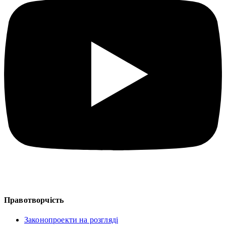
Правотворчість
Законопроекти на розгляді