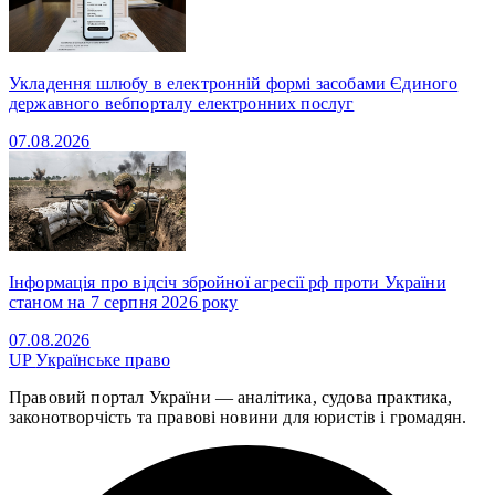
Укладення шлюбу в електронній формі засобами Єдиного
державного вебпорталу електронних послуг
07.08.2026
Інформація про відсіч збройної агресії рф проти України
станом на 7 серпня 2026 року
07.08.2026
UP
Українське право
Правовий портал України — аналітика, судова практика,
законотворчість та правові новини для юристів і громадян.