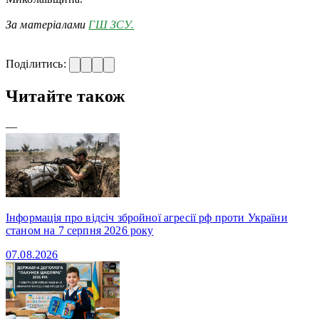
За матеріалами
ГШ ЗСУ.
Поділитись:
Читайте також
—
Інформація про відсіч збройної агресії рф проти України
станом на 7 серпня 2026 року
07.08.2026