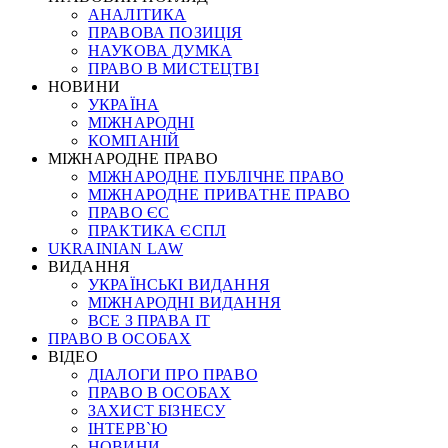
АНАЛІТИКА
ПРАВОВА ПОЗИЦІЯ
НАУКОВА ДУМКА
ПРАВО В МИСТЕЦТВІ
НОВИНИ
УКРАЇНА
МІЖНАРОДНІ
КОМПАНІЙ
МІЖНАРОДНЕ ПРАВО
МІЖНАРОДНЕ ПУБЛІЧНЕ ПРАВО
МІЖНАРОДНЕ ПРИВАТНЕ ПРАВО
ПРАВО ЄС
ПРАКТИКА ЄСПЛ
UKRAINIAN LAW
ВИДАННЯ
УКРАЇНСЬКІ ВИДАННЯ
МІЖНАРОДНІ ВИДАННЯ
ВСЕ З ПРАВА ІТ
ПРАВО В ОСОБАХ
ВІДЕО
ДІАЛОГИ ПРО ПРАВО
ПРАВО В ОСОБАХ
ЗАХИСТ БІЗНЕСУ
ІНТЕРВ`Ю
НОВИНИ