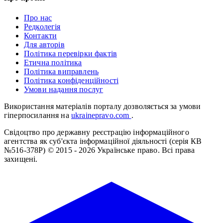
Про нас
Редколегія
Контакти
Для авторів
Політика перевірки фактів
Етична політика
Політика виправлень
Політика конфіденційності
Умови надання послуг
Використання матеріалів порталу дозволяється за умови
гіперпосилання на
ukrainepravo.com
.
Свідоцтво про державну реєстрацію інформаційного
агентства як суб'єкта інформаційної діяльності (серія КВ
№516-378Р)
© 2015 - 2026 Українське право. Всі права
захищені.