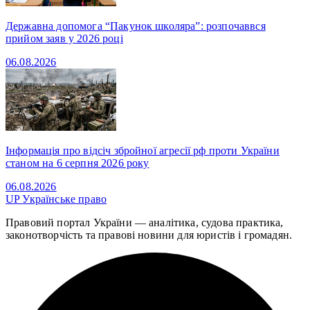
Державна допомога “Пакунок школяра”: розпочаввся
прийом заяв у 2026 році
06.08.2026
Інформація про відсіч збройної агресії рф проти України
станом на 6 серпня 2026 року
06.08.2026
UP
Українське право
Правовий портал України — аналітика, судова практика,
законотворчість та правові новини для юристів і громадян.