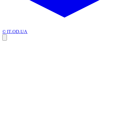
© IT.OD.UA