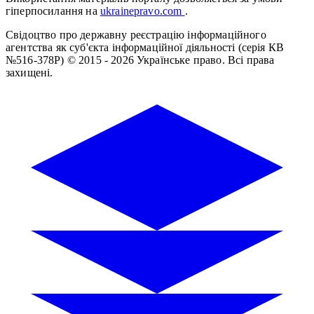
гіперпосилання на
ukrainepravo.com
.
Свідоцтво про державну реєстрацію інформаційного
агентства як суб'єкта інформаційної діяльності (серія КВ
№516-378Р)
© 2015 - 2026 Українське право. Всі права
захищені.