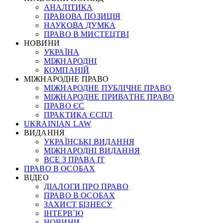
АНАЛІТИКА
ПРАВОВА ПОЗИЦІЯ
НАУКОВА ДУМКА
ПРАВО В МИСТЕЦТВІ
НОВИНИ
УКРАЇНА
МІЖНАРОДНІ
КОМПАНІЙ
МІЖНАРОДНЕ ПРАВО
МІЖНАРОДНЕ ПУБЛІЧНЕ ПРАВО
МІЖНАРОДНЕ ПРИВАТНЕ ПРАВО
ПРАВО ЄС
ПРАКТИКА ЄСПЛ
UKRAINIAN LAW
ВИДАННЯ
УКРАЇНСЬКІ ВИДАННЯ
МІЖНАРОДНІ ВИДАННЯ
ВСЕ З ПРАВА ІТ
ПРАВО В ОСОБАХ
ВІДЕО
ДІАЛОГИ ПРО ПРАВО
ПРАВО В ОСОБАХ
ЗАХИСТ БІЗНЕСУ
ІНТЕРВ`Ю
НОВИНИ