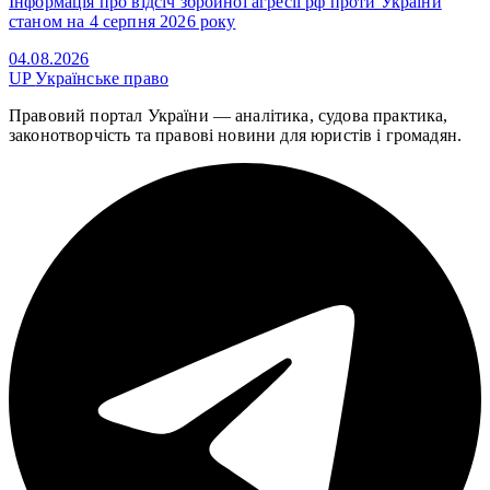
Інформація про відсіч збройної агресії рф проти України
станом на 4 серпня 2026 року
04.08.2026
UP
Українське право
Правовий портал України — аналітика, судова практика,
законотворчість та правові новини для юристів і громадян.