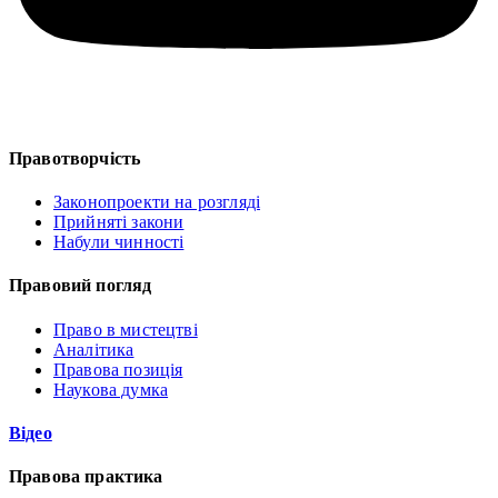
Правотворчість
Законопроекти на розгляді
Прийняті закони
Набули чинності
Правовий погляд
Право в мистецтві
Аналітика
Правова позиція
Наукова думка
Відео
Правова практика