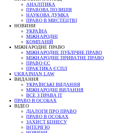
АНАЛІТИКА
ПРАВОВА ПОЗИЦІЯ
НАУКОВА ДУМКА
ПРАВО В МИСТЕЦТВІ
НОВИНИ
УКРАЇНА
МІЖНАРОДНІ
КОМПАНІЙ
МІЖНАРОДНЕ ПРАВО
МІЖНАРОДНЕ ПУБЛІЧНЕ ПРАВО
МІЖНАРОДНЕ ПРИВАТНЕ ПРАВО
ПРАВО ЄС
ПРАКТИКА ЄСПЛ
UKRAINIAN LAW
ВИДАННЯ
УКРАЇНСЬКІ ВИДАННЯ
МІЖНАРОДНІ ВИДАННЯ
ВСЕ З ПРАВА ІТ
ПРАВО В ОСОБАХ
ВІДЕО
ДІАЛОГИ ПРО ПРАВО
ПРАВО В ОСОБАХ
ЗАХИСТ БІЗНЕСУ
ІНТЕРВ`Ю
НОВИНИ