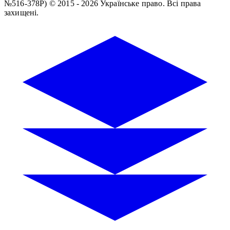
№516-378Р)
© 2015 - 2026 Українське право. Всі права
захищені.