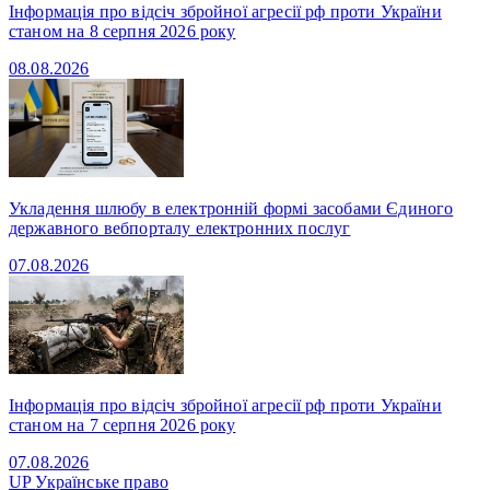
Інформація про відсіч збройної агресії рф проти України
станом на 8 серпня 2026 року
08.08.2026
Укладення шлюбу в електронній формі засобами Єдиного
державного вебпорталу електронних послуг
07.08.2026
Інформація про відсіч збройної агресії рф проти України
станом на 7 серпня 2026 року
07.08.2026
UP
Українське право