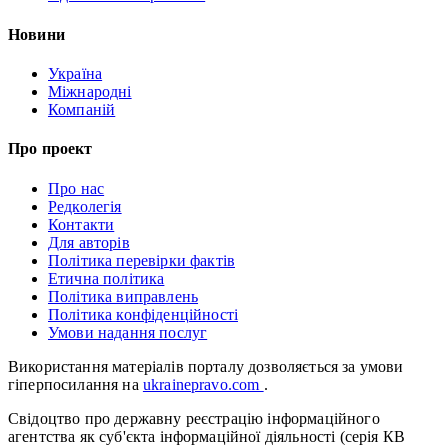
Новини
Україна
Міжнародні
Компаній
Про проект
Про нас
Редколегія
Контакти
Для авторів
Політика перевірки фактів
Етична політика
Політика виправлень
Політика конфіденційності
Умови надання послуг
Використання матеріалів порталу дозволяється за умови
гіперпосилання на
ukrainepravo.com
.
Свідоцтво про державну реєстрацію інформаційного
агентства як суб'єкта інформаційної діяльності (серія КВ