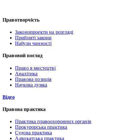
Правотворчість
Законопроекти на розгляді
Прийняті закони
Набули чинності
Правовий погляд
Право в мистецтві
Аналітика
Правова позиція
Наукова думка
Відео
Правова практика
Практика правоохоронних органів
Прокурорська практика
Судова практика
Адвокатська практика