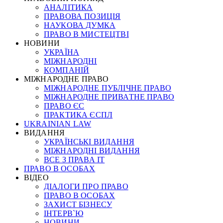
АНАЛІТИКА
ПРАВОВА ПОЗИЦІЯ
НАУКОВА ДУМКА
ПРАВО В МИСТЕЦТВІ
НОВИНИ
УКРАЇНА
МІЖНАРОДНІ
КОМПАНІЙ
МІЖНАРОДНЕ ПРАВО
МІЖНАРОДНЕ ПУБЛІЧНЕ ПРАВО
МІЖНАРОДНЕ ПРИВАТНЕ ПРАВО
ПРАВО ЄС
ПРАКТИКА ЄСПЛ
UKRAINIAN LAW
ВИДАННЯ
УКРАЇНСЬКІ ВИДАННЯ
МІЖНАРОДНІ ВИДАННЯ
ВСЕ З ПРАВА ІТ
ПРАВО В ОСОБАХ
ВІДЕО
ДІАЛОГИ ПРО ПРАВО
ПРАВО В ОСОБАХ
ЗАХИСТ БІЗНЕСУ
ІНТЕРВ`Ю
НОВИНИ