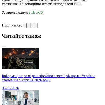
ураження, 15 локаційно втрачені/подавлені РЕБ.
За матеріалами
ГШ ЗСУ
Поділитись:
Читайте також
—
Інформація про відсіч збройної агресії рф проти України
станом на 5 серпня 2026 року
05.08.2026