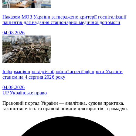
Наказом МОЗ України затверджено критерії госпіталізації
пацієнтів для надання стаціонарної медичної допомоги
04.08.2026
Інформація про відсіч збройної агресії рф проти України
станом на 4 серпня 2026 року
04.08.2026
UP
Українське право
Правовий портал України — аналітика, судова практика,
законотворчість та правові новини для юристів і громадян.