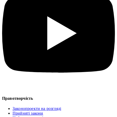
Правотворчість
Законопроекти на розгляді
Прийняті закони