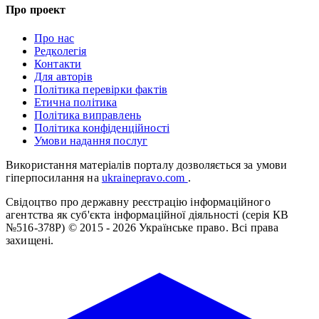
Про проект
Про нас
Редколегія
Контакти
Для авторів
Політика перевірки фактів
Етична політика
Політика виправлень
Політика конфіденційності
Умови надання послуг
Використання матеріалів порталу дозволяється за умови
гіперпосилання на
ukrainepravo.com
.
Свідоцтво про державну реєстрацію інформаційного
агентства як суб'єкта інформаційної діяльності (серія КВ
№516-378Р)
© 2015 - 2026 Українське право. Всі права
захищені.