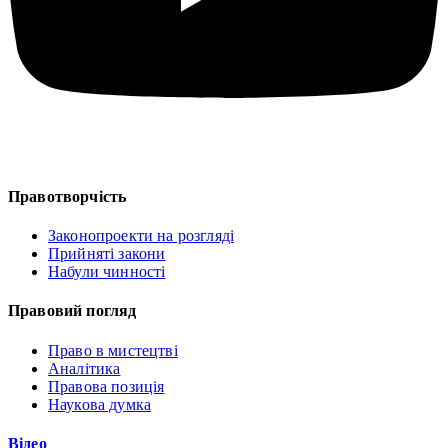
Правотворчість
Законопроекти на розгляді
Прийняті закони
Набули чинності
Правовий погляд
Право в мистецтві
Аналітика
Правова позиція
Наукова думка
Відео