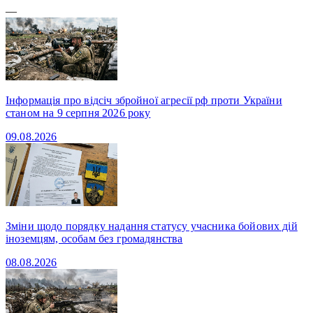
—
Інформація про відсіч збройної агресії рф проти України
станом на 9 серпня 2026 року
09.08.2026
Зміни щодо порядку надання статусу учасника бойових дій
іноземцям, особам без громадянства
08.08.2026