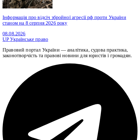
Інформація про відсіч збройної агресії рф проти України
станом на 8 серпня 2026 року
08.08.2026
UP
Українське право
Правовий портал України — аналітика, судова практика,
законотворчість та правові новини для юристів і громадян.