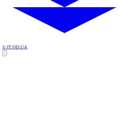
© IT.OD.UA