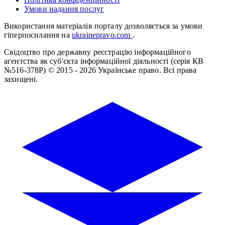
Умови надання послуг
Використання матеріалів порталу дозволяється за умови
гіперпосилання на
ukrainepravo.com
.
Свідоцтво про державну реєстрацію інформаційного
агентства як суб'єкта інформаційної діяльності (серія КВ
№516-378Р)
© 2015 - 2026 Українське право. Всі права
захищені.