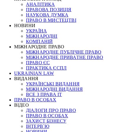
АНАЛІТИКА
ПРАВОВА ПОЗИЦІЯ
НАУКОВА ДУМКА
ПРАВО В МИСТЕЦТВІ
НОВИНИ
УКРАЇНА
МІЖНАРОДНІ
КОМПАНІЙ
МІЖНАРОДНЕ ПРАВО
МІЖНАРОДНЕ ПУБЛІЧНЕ ПРАВО
МІЖНАРОДНЕ ПРИВАТНЕ ПРАВО
ПРАВО ЄС
ПРАКТИКА ЄСПЛ
UKRAINIAN LAW
ВИДАННЯ
УКРАЇНСЬКІ ВИДАННЯ
МІЖНАРОДНІ ВИДАННЯ
ВСЕ З ПРАВА ІТ
ПРАВО В ОСОБАХ
ВІДЕО
ДІАЛОГИ ПРО ПРАВО
ПРАВО В ОСОБАХ
ЗАХИСТ БІЗНЕСУ
ІНТЕРВ`Ю
НОВИНИ