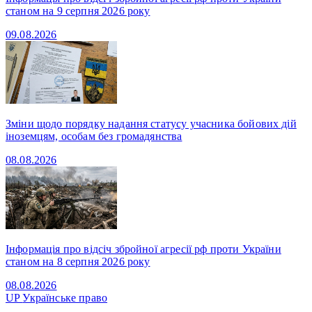
станом на 9 серпня 2026 року
09.08.2026
Зміни щодо порядку надання статусу учасника бойових дій
іноземцям, особам без громадянства
08.08.2026
Інформація про відсіч збройної агресії рф проти України
станом на 8 серпня 2026 року
08.08.2026
UP
Українське право