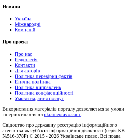
Новини
Україна
Міжнародні
Компаній
Про проект
Про нас
Редколегія
Контакти
Для авторів
Політика перевірки фактів
Етична політика
Політика виправлень
Політика конфіденційності
Умови надання послуг
Використання матеріалів порталу дозволяється за умови
гіперпосилання на
ukrainepravo.com
.
Свідоцтво про державну реєстрацію інформаційного
агентства як суб'єкта інформаційної діяльності (серія КВ
№516-378Р)
© 2015 - 2026 Українське право. Всі права