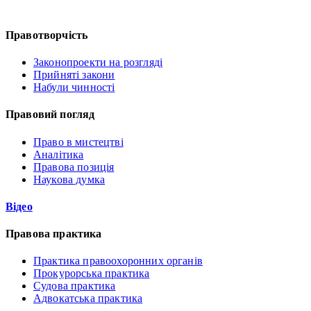
Правотворчість
Законопроекти на розгляді
Прийняті закони
Набули чинності
Правовий погляд
Право в мистецтві
Аналітика
Правова позиція
Наукова думка
Відео
Правова практика
Практика правоохоронних органів
Прокурорська практика
Судова практика
Адвокатська практика