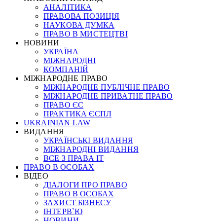
АНАЛІТИКА
ПРАВОВА ПОЗИЦІЯ
НАУКОВА ДУМКА
ПРАВО В МИСТЕЦТВІ
НОВИНИ
УКРАЇНА
МІЖНАРОДНІ
КОМПАНІЙ
МІЖНАРОДНЕ ПРАВО
МІЖНАРОДНЕ ПУБЛІЧНЕ ПРАВО
МІЖНАРОДНЕ ПРИВАТНЕ ПРАВО
ПРАВО ЄС
ПРАКТИКА ЄСПЛ
UKRAINIAN LAW
ВИДАННЯ
УКРАЇНСЬКІ ВИДАННЯ
МІЖНАРОДНІ ВИДАННЯ
ВСЕ З ПРАВА ІТ
ПРАВО В ОСОБАХ
ВІДЕО
ДІАЛОГИ ПРО ПРАВО
ПРАВО В ОСОБАХ
ЗАХИСТ БІЗНЕСУ
ІНТЕРВ`Ю
НОВИНИ