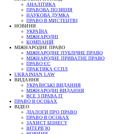
АНАЛІТИКА
ПРАВОВА ПОЗИЦІЯ
НАУКОВА ДУМКА
ПРАВО В МИСТЕЦТВІ
НОВИНИ
УКРАЇНА
МІЖНАРОДНІ
КОМПАНІЙ
МІЖНАРОДНЕ ПРАВО
МІЖНАРОДНЕ ПУБЛІЧНЕ ПРАВО
МІЖНАРОДНЕ ПРИВАТНЕ ПРАВО
ПРАВО ЄС
ПРАКТИКА ЄСПЛ
UKRAINIAN LAW
ВИДАННЯ
УКРАЇНСЬКІ ВИДАННЯ
МІЖНАРОДНІ ВИДАННЯ
ВСЕ З ПРАВА ІТ
ПРАВО В ОСОБАХ
ВІДЕО
ДІАЛОГИ ПРО ПРАВО
ПРАВО В ОСОБАХ
ЗАХИСТ БІЗНЕСУ
ІНТЕРВ`Ю
НОВИНИ