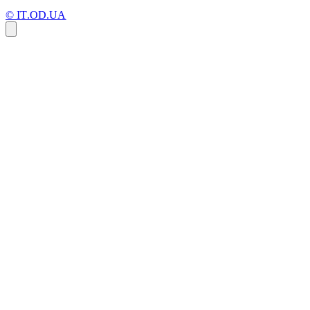
© IT.OD.UA