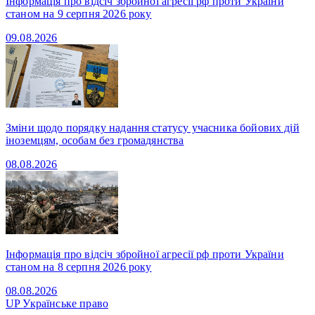
Інформація про відсіч збройної агресії рф проти України
станом на 9 серпня 2026 року
09.08.2026
Зміни щодо порядку надання статусу учасника бойових дій
іноземцям, особам без громадянства
08.08.2026
Інформація про відсіч збройної агресії рф проти України
станом на 8 серпня 2026 року
08.08.2026
UP
Українське право