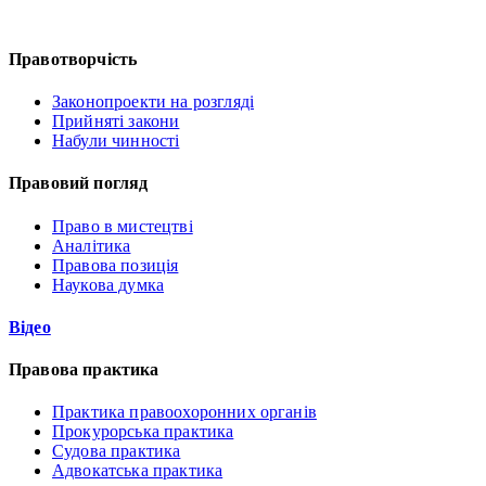
Правотворчість
Законопроекти на розгляді
Прийняті закони
Набули чинності
Правовий погляд
Право в мистецтві
Аналітика
Правова позиція
Наукова думка
Відео
Правова практика
Практика правоохоронних органів
Прокурорська практика
Судова практика
Адвокатська практика