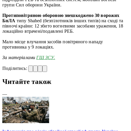
групи Сил оборони України.
Протиповітряною обороною знешкоджено 30 ворожих
БпЛА
типу Shahed (безпілотників інших типів) на сході та
півночі країни: 12 збито вогневими засобами ураження, 18
локаційно втрачені/подавлені РЕБ.
Мало місце влучання засобів повітряного нападу
противника у 9 локаціях.
За матеріалами
ГШ ЗСУ.
Поділитись:
Читайте також
—