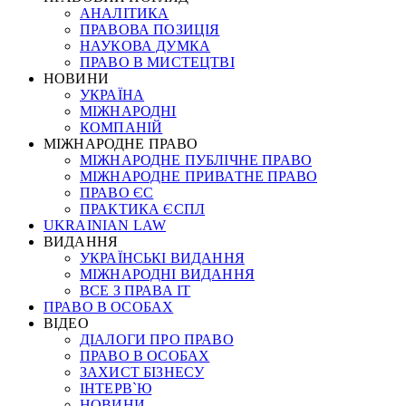
АНАЛІТИКА
ПРАВОВА ПОЗИЦІЯ
НАУКОВА ДУМКА
ПРАВО В МИСТЕЦТВІ
НОВИНИ
УКРАЇНА
МІЖНАРОДНІ
КОМПАНІЙ
МІЖНАРОДНЕ ПРАВО
МІЖНАРОДНЕ ПУБЛІЧНЕ ПРАВО
МІЖНАРОДНЕ ПРИВАТНЕ ПРАВО
ПРАВО ЄС
ПРАКТИКА ЄСПЛ
UKRAINIAN LAW
ВИДАННЯ
УКРАЇНСЬКІ ВИДАННЯ
МІЖНАРОДНІ ВИДАННЯ
ВСЕ З ПРАВА ІТ
ПРАВО В ОСОБАХ
ВІДЕО
ДІАЛОГИ ПРО ПРАВО
ПРАВО В ОСОБАХ
ЗАХИСТ БІЗНЕСУ
ІНТЕРВ`Ю
НОВИНИ