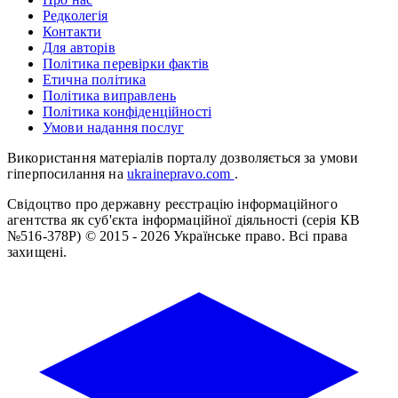
Редколегія
Контакти
Для авторів
Політика перевірки фактів
Етична політика
Політика виправлень
Політика конфіденційності
Умови надання послуг
Використання матеріалів порталу дозволяється за умови
гіперпосилання на
ukrainepravo.com
.
Свідоцтво про державну реєстрацію інформаційного
агентства як суб'єкта інформаційної діяльності (серія КВ
№516-378Р)
© 2015 - 2026 Українське право. Всі права
захищені.