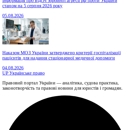
Інформація про відсіч збройної агресії рф проти України
станом на 5 серпня 2026 року
05.08.2026
Наказом МОЗ України затверджено критерії госпіталізації
пацієнтів для надання стаціонарної медичної допомоги
04.08.2026
UP
Українське право
Правовий портал України — аналітика, судова практика,
законотворчість та правові новини для юристів і громадян.