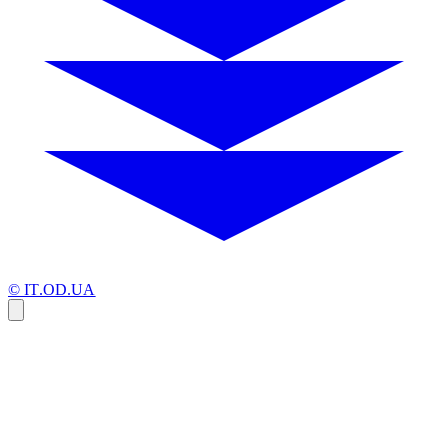
© IT.OD.UA