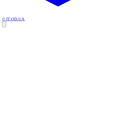
© IT.OD.UA