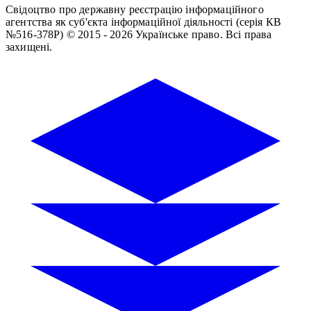
Свідоцтво про державну реєстрацію інформаційного
агентства як суб'єкта інформаційної діяльності (серія КВ
№516-378Р)
© 2015 - 2026 Українське право. Всі права
захищені.