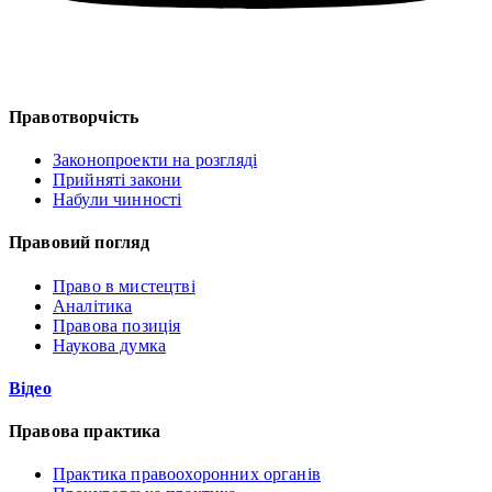
Правотворчість
Законопроекти на розгляді
Прийняті закони
Набули чинності
Правовий погляд
Право в мистецтві
Аналітика
Правова позиція
Наукова думка
Відео
Правова практика
Практика правоохоронних органів