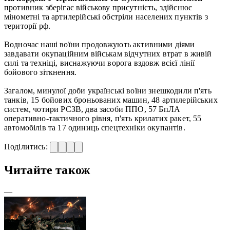
противник зберігає військову присутність, здійснює
мінометні та артилерійські обстріли населених пунктів з
території рф.
Водночас наші воїни продовжують активними діями
завдавати окупаційним військам відчутних втрат в живій
силі та техніці, виснажуючи ворога вздовж всієї лінії
бойового зіткнення.
Загалом, минулої доби українські воїни знешкодили п'ять
танків, 15 бойових броньованих машин, 48 артилерійських
систем, чотири РСЗВ, два засоби ППО, 57 БпЛА
оперативно-тактичного рівня, п'ять крилатих ракет, 55
автомобілів та 17 одиниць спецтехніки окупантів.
Поділитись:
Читайте також
—