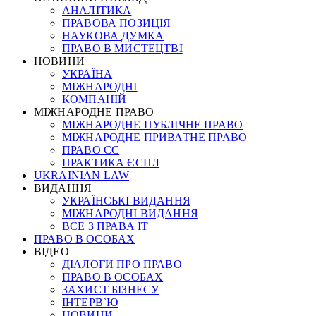
АНАЛІТИКА
ПРАВОВА ПОЗИЦІЯ
НАУКОВА ДУМКА
ПРАВО В МИСТЕЦТВІ
НОВИНИ
УКРАЇНА
МІЖНАРОДНІ
КОМПАНІЙ
МІЖНАРОДНЕ ПРАВО
МІЖНАРОДНЕ ПУБЛІЧНЕ ПРАВО
МІЖНАРОДНЕ ПРИВАТНЕ ПРАВО
ПРАВО ЄС
ПРАКТИКА ЄСПЛ
UKRAINIAN LAW
ВИДАННЯ
УКРАЇНСЬКІ ВИДАННЯ
МІЖНАРОДНІ ВИДАННЯ
ВСЕ З ПРАВА ІТ
ПРАВО В ОСОБАХ
ВІДЕО
ДІАЛОГИ ПРО ПРАВО
ПРАВО В ОСОБАХ
ЗАХИСТ БІЗНЕСУ
ІНТЕРВ`Ю
НОВИНИ