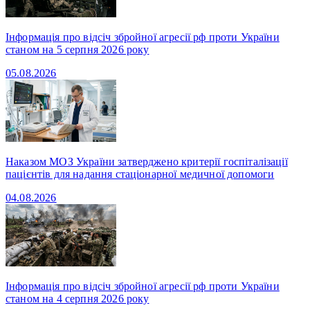
Інформація про відсіч збройної агресії рф проти України
станом на 5 серпня 2026 року
05.08.2026
Наказом МОЗ України затверджено критерії госпіталізації
пацієнтів для надання стаціонарної медичної допомоги
04.08.2026
Інформація про відсіч збройної агресії рф проти України
станом на 4 серпня 2026 року