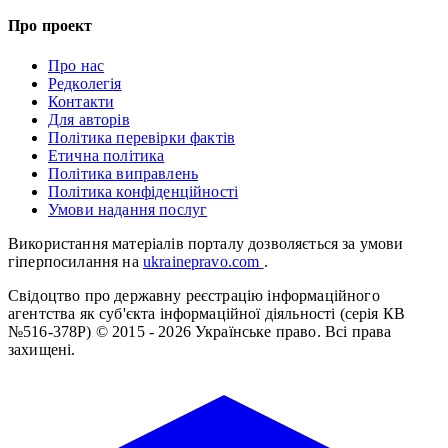
Про проект
Про нас
Редколегія
Контакти
Для авторів
Політика перевірки фактів
Етична політика
Політика виправлень
Політика конфіденційності
Умови надання послуг
Використання матеріалів порталу дозволяється за умови
гіперпосилання на
ukrainepravo.com
.
Свідоцтво про державну реєстрацію інформаційного
агентства як суб'єкта інформаційної діяльності (серія КВ
№516-378Р)
© 2015 - 2026 Українське право. Всі права
захищені.