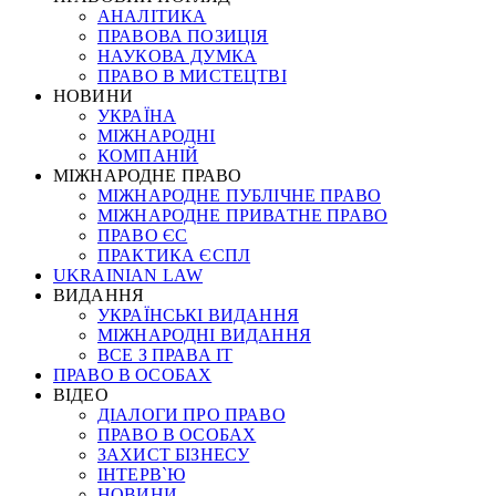
АНАЛІТИКА
ПРАВОВА ПОЗИЦІЯ
НАУКОВА ДУМКА
ПРАВО В МИСТЕЦТВІ
НОВИНИ
УКРАЇНА
МІЖНАРОДНІ
КОМПАНІЙ
МІЖНАРОДНЕ ПРАВО
МІЖНАРОДНЕ ПУБЛІЧНЕ ПРАВО
МІЖНАРОДНЕ ПРИВАТНЕ ПРАВО
ПРАВО ЄС
ПРАКТИКА ЄСПЛ
UKRAINIAN LAW
ВИДАННЯ
УКРАЇНСЬКІ ВИДАННЯ
МІЖНАРОДНІ ВИДАННЯ
ВСЕ З ПРАВА ІТ
ПРАВО В ОСОБАХ
ВІДЕО
ДІАЛОГИ ПРО ПРАВО
ПРАВО В ОСОБАХ
ЗАХИСТ БІЗНЕСУ
ІНТЕРВ`Ю
НОВИНИ