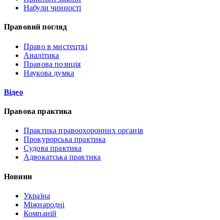
Набули чинності
Правовий погляд
Право в мистецтві
Аналітика
Правова позиція
Наукова думка
Відео
Правова практика
Практика правоохоронних органів
Прокурорська практика
Судова практика
Адвокатська практика
Новини
Україна
Міжнародні
Компаній