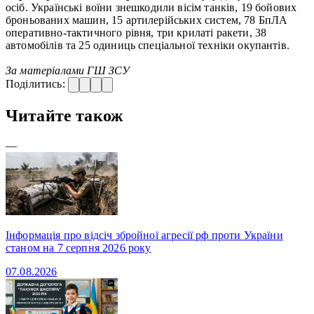
осіб. Українські воїни знешкодили вісім танків, 19 бойових
броньованих машин, 15 артилерійських систем, 78 БпЛА
оперативно-тактичного рівня, три крилаті ракети, 38
автомобілів та 25 одиниць спеціальної техніки окупантів.
За матеріалами ГШ ЗСУ
Поділитись:
Читайте також
—
Інформація про відсіч збройної агресії рф проти України
станом на 7 серпня 2026 року
07.08.2026