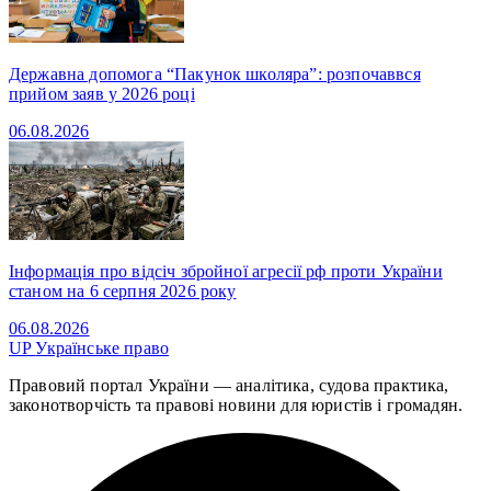
Державна допомога “Пакунок школяра”: розпочаввся
прийом заяв у 2026 році
06.08.2026
Інформація про відсіч збройної агресії рф проти України
станом на 6 серпня 2026 року
06.08.2026
UP
Українське право
Правовий портал України — аналітика, судова практика,
законотворчість та правові новини для юристів і громадян.