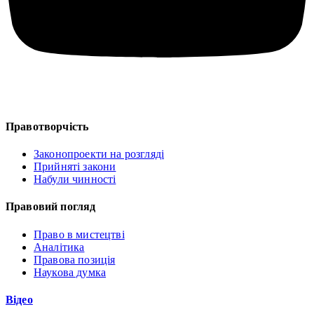
Правотворчість
Законопроекти на розгляді
Прийняті закони
Набули чинності
Правовий погляд
Право в мистецтві
Аналітика
Правова позиція
Наукова думка
Відео