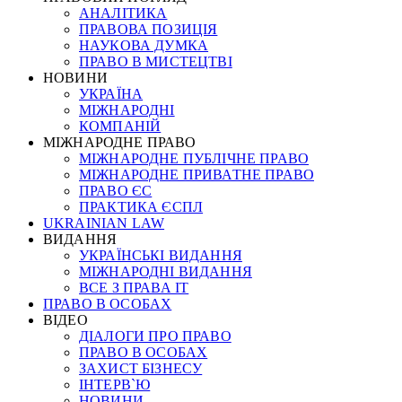
АНАЛІТИКА
ПРАВОВА ПОЗИЦІЯ
НАУКОВА ДУМКА
ПРАВО В МИСТЕЦТВІ
НОВИНИ
УКРАЇНА
МІЖНАРОДНІ
КОМПАНІЙ
МІЖНАРОДНЕ ПРАВО
МІЖНАРОДНЕ ПУБЛІЧНЕ ПРАВО
МІЖНАРОДНЕ ПРИВАТНЕ ПРАВО
ПРАВО ЄС
ПРАКТИКА ЄСПЛ
UKRAINIAN LAW
ВИДАННЯ
УКРАЇНСЬКІ ВИДАННЯ
МІЖНАРОДНІ ВИДАННЯ
ВСЕ З ПРАВА ІТ
ПРАВО В ОСОБАХ
ВІДЕО
ДІАЛОГИ ПРО ПРАВО
ПРАВО В ОСОБАХ
ЗАХИСТ БІЗНЕСУ
ІНТЕРВ`Ю
НОВИНИ