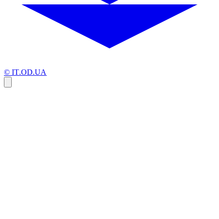
© IT.OD.UA