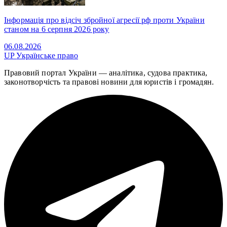
Інформація про відсіч збройної агресії рф проти України
станом на 6 серпня 2026 року
06.08.2026
UP
Українське право
Правовий портал України — аналітика, судова практика,
законотворчість та правові новини для юристів і громадян.