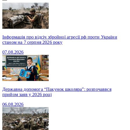
Інформація про відсіч збройної агресії рф проти України
станом на 7 серпня 2026 року
07.08.2026
Державна допомога “Пакунок школяра”: розпочаввся
прийом заяв у 2026 році
06.08.2026