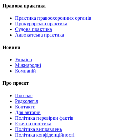
Правова практика
Практика правоохоронних органів
Прокурорська практика
Судова практика
Адвокатська практика
Новини
Україна
Міжнародні
Компаній
Про проект
Про нас
Редколегія
Контакти
Для авторів
Політика перевірки фактів
Етична політика
Політика виправлень
Політика конфіденційності