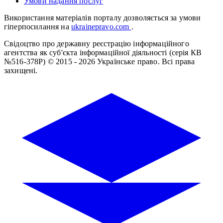
Умови надання послуг
Використання матеріалів порталу дозволяється за умови
гіперпосилання на
ukrainepravo.com
.
Свідоцтво про державну реєстрацію інформаційного
агентства як суб'єкта інформаційної діяльності (серія КВ
№516-378Р)
© 2015 - 2026 Українське право. Всі права
захищені.