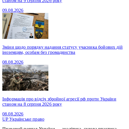
станом на 9 серпня 2026 року
09.08.2026
Зміни щодо порядку надання статусу учасника бойових дій
іноземцям, особам без громадянства
08.08.2026
Інформація про відсіч збройної агресії рф проти України
станом на 8 серпня 2026 року
08.08.2026
UP
Українське право
Правовий портал України — аналітика, судова практика,