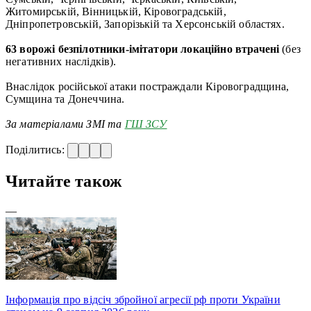
Житомирській, Вінницькій, Кіровоградській,
Дніпропетровській, Запорізькій та Херсонській областях.
63 ворожі безпілотники-імітатори локаційно втрачені
(без
негативних наслідків).
Внаслідок російської атаки постраждали Кіровоградщина,
Сумщина та Донеччина.
За матеріалами ЗМІ та
ГШ ЗСУ
Поділитись:
Читайте також
—
Інформація про відсіч збройної агресії рф проти України