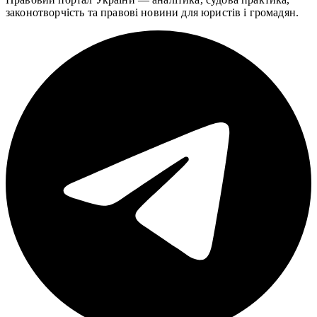
законотворчість та правові новини для юристів і громадян.