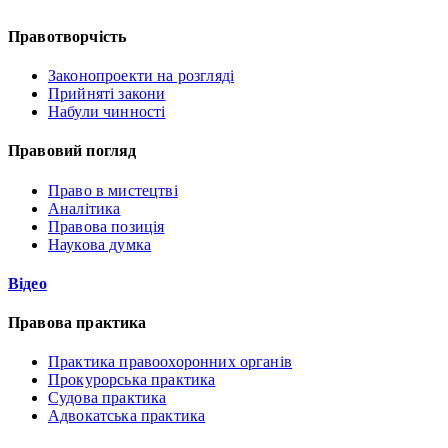
Правотворчість
Законопроекти на розгляді
Прийняті закони
Набули чинності
Правовий погляд
Право в мистецтві
Аналітика
Правова позиція
Наукова думка
Відео
Правова практика
Практика правоохоронних органів
Прокурорська практика
Судова практика
Адвокатська практика