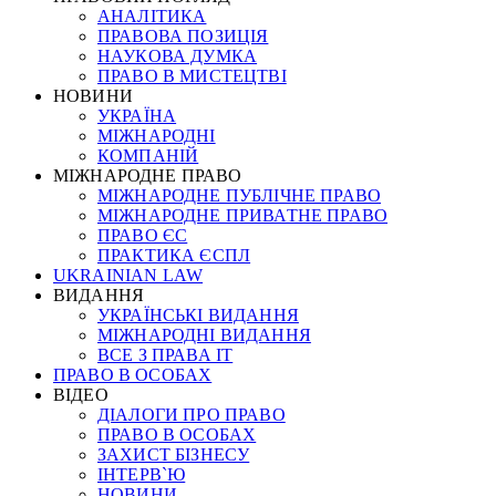
АНАЛІТИКА
ПРАВОВА ПОЗИЦІЯ
НАУКОВА ДУМКА
ПРАВО В МИСТЕЦТВІ
НОВИНИ
УКРАЇНА
МІЖНАРОДНІ
КОМПАНІЙ
МІЖНАРОДНЕ ПРАВО
МІЖНАРОДНЕ ПУБЛІЧНЕ ПРАВО
МІЖНАРОДНЕ ПРИВАТНЕ ПРАВО
ПРАВО ЄС
ПРАКТИКА ЄСПЛ
UKRAINIAN LAW
ВИДАННЯ
УКРАЇНСЬКІ ВИДАННЯ
МІЖНАРОДНІ ВИДАННЯ
ВСЕ З ПРАВА ІТ
ПРАВО В ОСОБАХ
ВІДЕО
ДІАЛОГИ ПРО ПРАВО
ПРАВО В ОСОБАХ
ЗАХИСТ БІЗНЕСУ
ІНТЕРВ`Ю
НОВИНИ