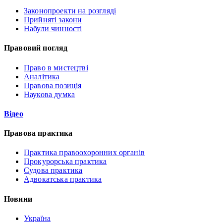
Законопроекти на розгляді
Прийняті закони
Набули чинності
Правовий погляд
Право в мистецтві
Аналітика
Правова позиція
Наукова думка
Відео
Правова практика
Практика правоохоронних органів
Прокурорська практика
Судова практика
Адвокатська практика
Новини
Україна