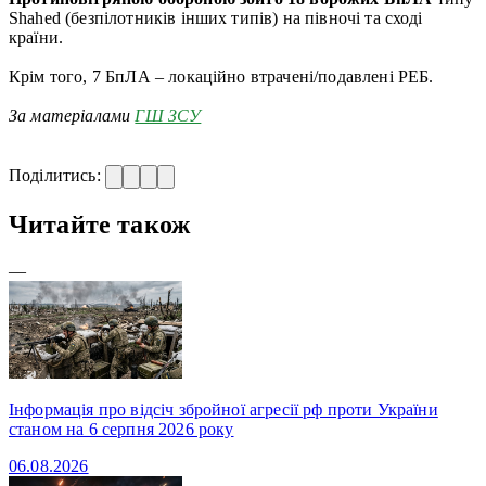
Shahed (безпілотників інших типів) на півночі та сході
країни.
Крім того, 7 БпЛА – локаційно втрачені/подавлені РЕБ.
За матеріалами
ГШ ЗСУ
Поділитись:
Читайте також
—
Інформація про відсіч збройної агресії рф проти України
станом на 6 серпня 2026 року
06.08.2026