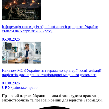
Інформація про відсіч збройної агресії рф проти України
станом на 5 серпня 2026 року
05.08.2026
Наказом МОЗ України затверджено критерії госпіталізації
пацієнтів для надання стаціонарної медичної допомоги
04.08.2026
UP
Українське право
Правовий портал України — аналітика, судова практика,
законотворчість та правові новини для юристів і громадян.