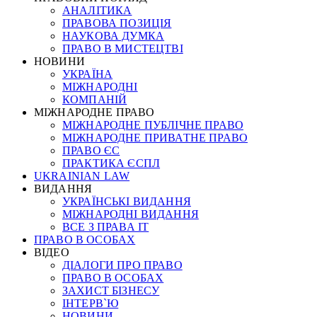
АНАЛІТИКА
ПРАВОВА ПОЗИЦІЯ
НАУКОВА ДУМКА
ПРАВО В МИСТЕЦТВІ
НОВИНИ
УКРАЇНА
МІЖНАРОДНІ
КОМПАНІЙ
МІЖНАРОДНЕ ПРАВО
МІЖНАРОДНЕ ПУБЛІЧНЕ ПРАВО
МІЖНАРОДНЕ ПРИВАТНЕ ПРАВО
ПРАВО ЄС
ПРАКТИКА ЄСПЛ
UKRAINIAN LAW
ВИДАННЯ
УКРАЇНСЬКІ ВИДАННЯ
МІЖНАРОДНІ ВИДАННЯ
ВСЕ З ПРАВА ІТ
ПРАВО В ОСОБАХ
ВІДЕО
ДІАЛОГИ ПРО ПРАВО
ПРАВО В ОСОБАХ
ЗАХИСТ БІЗНЕСУ
ІНТЕРВ`Ю
НОВИНИ