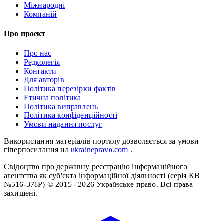
Міжнародні
Компаній
Про проект
Про нас
Редколегія
Контакти
Для авторів
Політика перевірки фактів
Етична політика
Політика виправлень
Політика конфіденційності
Умови надання послуг
Використання матеріалів порталу дозволяється за умови
гіперпосилання на
ukrainepravo.com
.
Свідоцтво про державну реєстрацію інформаційного
агентства як суб'єкта інформаційної діяльності (серія КВ
№516-378Р)
© 2015 - 2026 Українське право. Всі права
захищені.