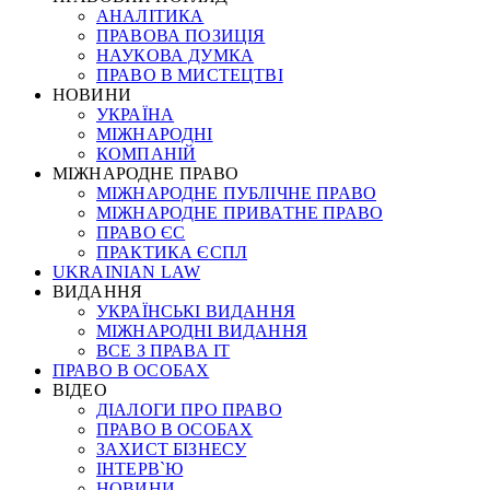
АНАЛІТИКА
ПРАВОВА ПОЗИЦІЯ
НАУКОВА ДУМКА
ПРАВО В МИСТЕЦТВІ
НОВИНИ
УКРАЇНА
МІЖНАРОДНІ
КОМПАНІЙ
МІЖНАРОДНЕ ПРАВО
МІЖНАРОДНЕ ПУБЛІЧНЕ ПРАВО
МІЖНАРОДНЕ ПРИВАТНЕ ПРАВО
ПРАВО ЄС
ПРАКТИКА ЄСПЛ
UKRAINIAN LAW
ВИДАННЯ
УКРАЇНСЬКІ ВИДАННЯ
МІЖНАРОДНІ ВИДАННЯ
ВСЕ З ПРАВА ІТ
ПРАВО В ОСОБАХ
ВІДЕО
ДІАЛОГИ ПРО ПРАВО
ПРАВО В ОСОБАХ
ЗАХИСТ БІЗНЕСУ
ІНТЕРВ`Ю
НОВИНИ