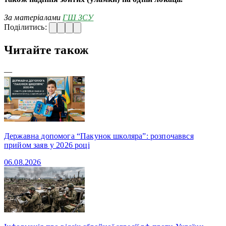
За матеріалами
ГШ ЗСУ
Поділитись:
Читайте також
—
Державна допомога “Пакунок школяра”: розпочаввся
прийом заяв у 2026 році
06.08.2026