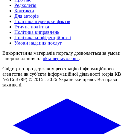
Редколегія
Контакти
Для авторів
Політика перевірки фактів
Етична політика
Політика виправлень
Політика конфіденційності
Умови надання послуг
Використання матеріалів порталу дозволяється за умови
гіперпосилання на
ukrainepravo.com
.
Свідоцтво про державну реєстрацію інформаційного
агентства як суб'єкта інформаційної діяльності (серія КВ
№516-378Р)
© 2015 - 2026 Українське право. Всі права
захищені.