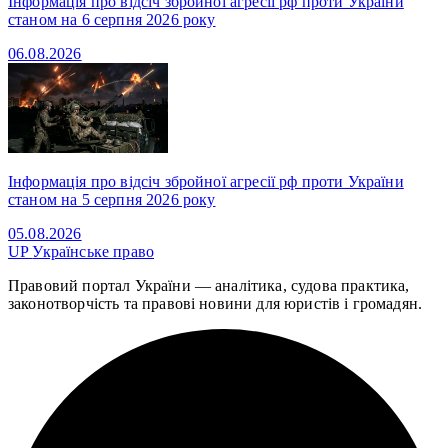
Інформація про відсіч збройної агресії рф проти України
станом на 6 серпня 2026 року
06.08.2026
Інформація про відсіч збройної агресії рф проти України
станом на 5 серпня 2026 року
05.08.2026
UP
Українське право
Правовий портал України — аналітика, судова практика,
законотворчість та правові новини для юристів і громадян.