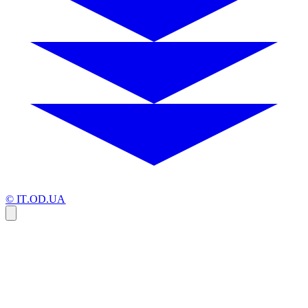
© IT.OD.UA