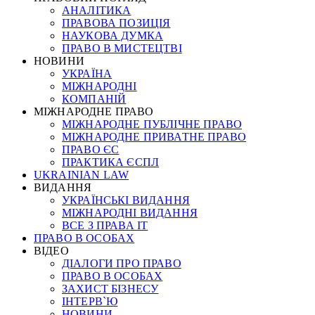
АНАЛІТИКА
ПРАВОВА ПОЗИЦІЯ
НАУКОВА ДУМКА
ПРАВО В МИСТЕЦТВІ
НОВИНИ
УКРАЇНА
МІЖНАРОДНІ
КОМПАНІЙ
МІЖНАРОДНЕ ПРАВО
МІЖНАРОДНЕ ПУБЛІЧНЕ ПРАВО
МІЖНАРОДНЕ ПРИВАТНЕ ПРАВО
ПРАВО ЄС
ПРАКТИКА ЄСПЛ
UKRAINIAN LAW
ВИДАННЯ
УКРАЇНСЬКІ ВИДАННЯ
МІЖНАРОДНІ ВИДАННЯ
ВСЕ З ПРАВА ІТ
ПРАВО В ОСОБАХ
ВІДЕО
ДІАЛОГИ ПРО ПРАВО
ПРАВО В ОСОБАХ
ЗАХИСТ БІЗНЕСУ
ІНТЕРВ`Ю
НОВИНИ