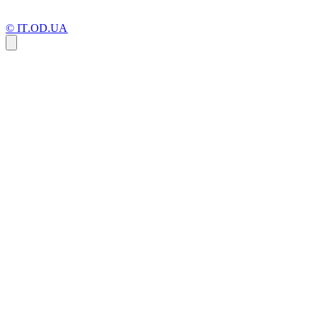
© IT.OD.UA