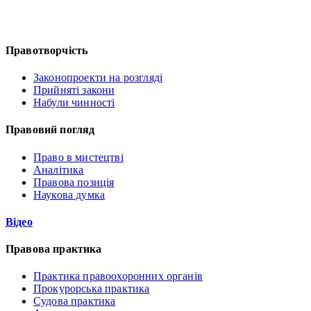
Правотворчість
Законопроекти на розгляді
Прийняті закони
Набули чинності
Правовий погляд
Право в мистецтві
Аналітика
Правова позиція
Наукова думка
Відео
Правова практика
Практика правоохоронних органів
Прокурорська практика
Судова практика