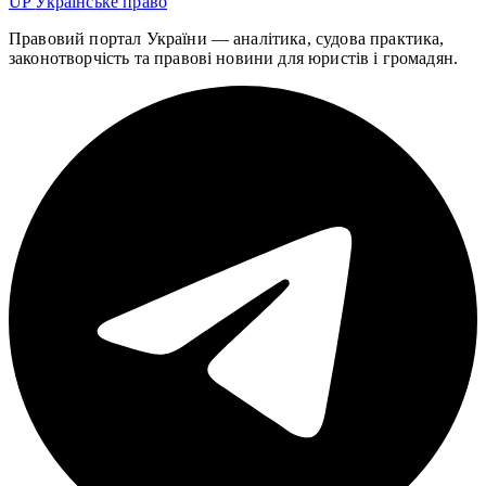
UP
Українське право
Правовий портал України — аналітика, судова практика,
законотворчість та правові новини для юристів і громадян.