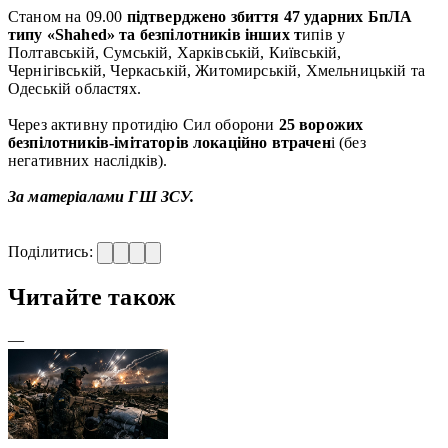
Станом на 09.00
підтверджено збиття 47 ударних БпЛА
типу «Shahed» та безпілотників інших т
ипів у
Полтавській, Сумській, Харківській, Київській,
Чернігівській, Черкаській, Житомирській, Хмельницькій та
Одеській областях.
Через активну протидію Сил оборони
25 ворожих
безпілотників-імітаторів локаційно втрачен
і (без
негативних наслідків).
За матеріалами ГШ ЗСУ.
Поділитись:
Читайте також
—