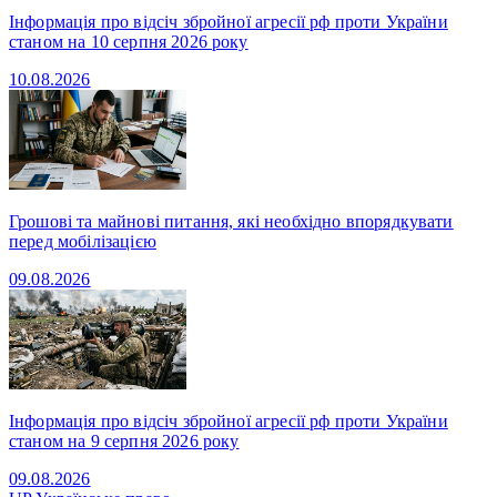
Інформація про відсіч збройної агресії рф проти України
станом на 10 серпня 2026 року
10.08.2026
Грошові та майнові питання, які необхідно впорядкувати
перед мобілізацією
09.08.2026
Інформація про відсіч збройної агресії рф проти України
станом на 9 серпня 2026 року
09.08.2026