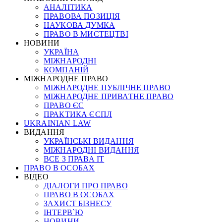
АНАЛІТИКА
ПРАВОВА ПОЗИЦІЯ
НАУКОВА ДУМКА
ПРАВО В МИСТЕЦТВІ
НОВИНИ
УКРАЇНА
МІЖНАРОДНІ
КОМПАНІЙ
МІЖНАРОДНЕ ПРАВО
МІЖНАРОДНЕ ПУБЛІЧНЕ ПРАВО
МІЖНАРОДНЕ ПРИВАТНЕ ПРАВО
ПРАВО ЄС
ПРАКТИКА ЄСПЛ
UKRAINIAN LAW
ВИДАННЯ
УКРАЇНСЬКІ ВИДАННЯ
МІЖНАРОДНІ ВИДАННЯ
ВСЕ З ПРАВА ІТ
ПРАВО В ОСОБАХ
ВІДЕО
ДІАЛОГИ ПРО ПРАВО
ПРАВО В ОСОБАХ
ЗАХИСТ БІЗНЕСУ
ІНТЕРВ`Ю
НОВИНИ