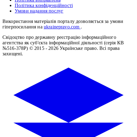
Політика конфіденційності
Умови надання послуг
Використання матеріалів порталу дозволяється за умови
гіперпосилання на
ukrainepravo.com
.
Свідоцтво про державну реєстрацію інформаційного
агентства як суб'єкта інформаційної діяльності (серія КВ
№516-378Р)
© 2015 - 2026 Українське право. Всі права
захищені.