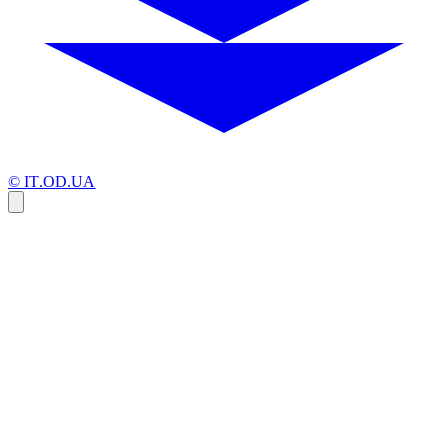
© IT.OD.UA