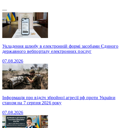
—
Укладення шлюбу в електронній формі засобами Єдиного
державного вебпорталу електронних послуг
07.08.2026
Інформація про відсіч збройної агресії рф проти України
станом на 7 серпня 2026 року
07.08.2026