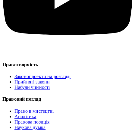
Правотворчість
Законопроекти на розгляді
Прийняті закони
Набули чинності
Правовий погляд
Право в мистецтві
Аналітика
Правова позиція
Наукова думка