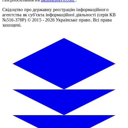
Свідоцтво про державну реєстрацію інформаційного
агентства як суб'єкта інформаційної діяльності (серія КВ
№516-378Р)
© 2015 - 2026 Українське право. Всі права
захищені.