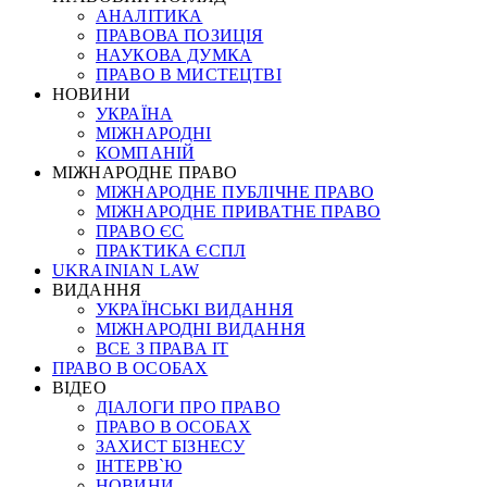
АНАЛІТИКА
ПРАВОВА ПОЗИЦІЯ
НАУКОВА ДУМКА
ПРАВО В МИСТЕЦТВІ
НОВИНИ
УКРАЇНА
МІЖНАРОДНІ
КОМПАНІЙ
МІЖНАРОДНЕ ПРАВО
МІЖНАРОДНЕ ПУБЛІЧНЕ ПРАВО
МІЖНАРОДНЕ ПРИВАТНЕ ПРАВО
ПРАВО ЄС
ПРАКТИКА ЄСПЛ
UKRAINIAN LAW
ВИДАННЯ
УКРАЇНСЬКІ ВИДАННЯ
МІЖНАРОДНІ ВИДАННЯ
ВСЕ З ПРАВА ІТ
ПРАВО В ОСОБАХ
ВІДЕО
ДІАЛОГИ ПРО ПРАВО
ПРАВО В ОСОБАХ
ЗАХИСТ БІЗНЕСУ
ІНТЕРВ`Ю
НОВИНИ