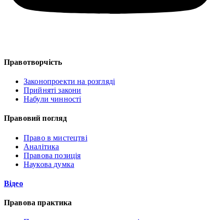
Правотворчість
Законопроекти на розгляді
Прийняті закони
Набули чинності
Правовий погляд
Право в мистецтві
Аналітика
Правова позиція
Наукова думка
Відео
Правова практика