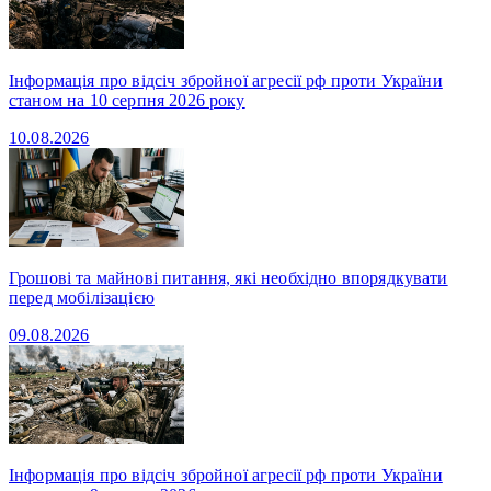
Інформація про відсіч збройної агресії рф проти України
станом на 10 серпня 2026 року
10.08.2026
Грошові та майнові питання, які необхідно впорядкувати
перед мобілізацією
09.08.2026
Інформація про відсіч збройної агресії рф проти України