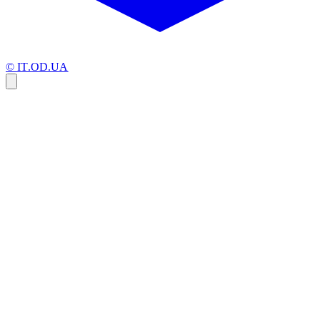
© IT.OD.UA