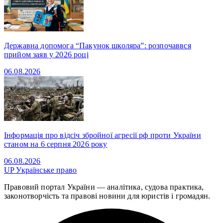
Державна допомога “Пакунок школяра”: розпочаввся
прийом заяв у 2026 році
06.08.2026
Інформація про відсіч збройної агресії рф проти України
станом на 6 серпня 2026 року
06.08.2026
UP
Українське право
Правовий портал України — аналітика, судова практика,
законотворчість та правові новини для юристів і громадян.