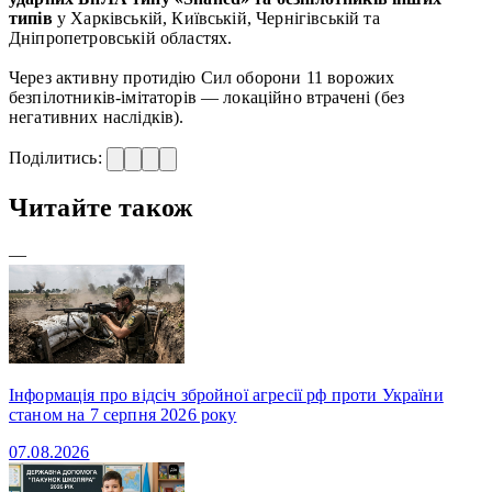
типів
у Харківській, Київській, Чернігівській та
Дніпропетровській областях.
Через активну протидію Сил оборони 11 ворожих
безпілотників-імітаторів — локаційно втрачені (без
негативних наслідків).
Поділитись:
Читайте також
—
Інформація про відсіч збройної агресії рф проти України
станом на 7 серпня 2026 року
07.08.2026