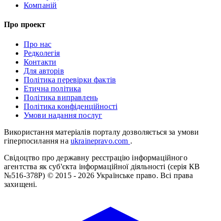
Компаній
Про проект
Про нас
Редколегія
Контакти
Для авторів
Політика перевірки фактів
Етична політика
Політика виправлень
Політика конфіденційності
Умови надання послуг
Використання матеріалів порталу дозволяється за умови
гіперпосилання на
ukrainepravo.com
.
Свідоцтво про державну реєстрацію інформаційного
агентства як суб'єкта інформаційної діяльності (серія КВ
№516-378Р)
© 2015 - 2026 Українське право. Всі права
захищені.