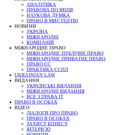
АНАЛІТИКА
ПРАВОВА ПОЗИЦІЯ
НАУКОВА ДУМКА
ПРАВО В МИСТЕЦТВІ
НОВИНИ
УКРАЇНА
МІЖНАРОДНІ
КОМПАНІЙ
МІЖНАРОДНЕ ПРАВО
МІЖНАРОДНЕ ПУБЛІЧНЕ ПРАВО
МІЖНАРОДНЕ ПРИВАТНЕ ПРАВО
ПРАВО ЄС
ПРАКТИКА ЄСПЛ
UKRAINIAN LAW
ВИДАННЯ
УКРАЇНСЬКІ ВИДАННЯ
МІЖНАРОДНІ ВИДАННЯ
ВСЕ З ПРАВА ІТ
ПРАВО В ОСОБАХ
ВІДЕО
ДІАЛОГИ ПРО ПРАВО
ПРАВО В ОСОБАХ
ЗАХИСТ БІЗНЕСУ
ІНТЕРВ`Ю
НОВИНИ