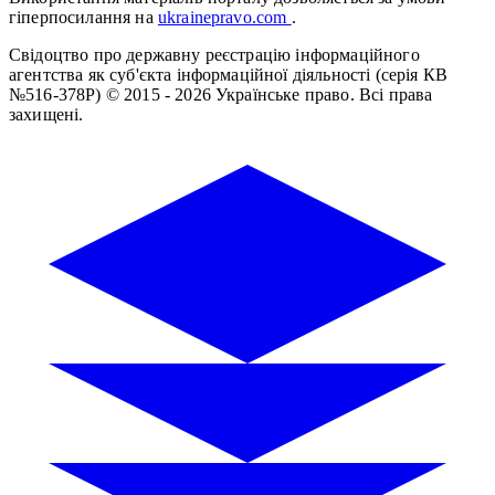
гіперпосилання на
ukrainepravo.com
.
Свідоцтво про державну реєстрацію інформаційного
агентства як суб'єкта інформаційної діяльності (серія КВ
№516-378Р)
© 2015 - 2026 Українське право. Всі права
захищені.