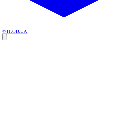
© IT.OD.UA