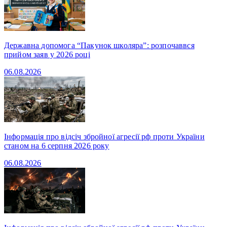
Державна допомога “Пакунок школяра”: розпочаввся
прийом заяв у 2026 році
06.08.2026
Інформація про відсіч збройної агресії рф проти України
станом на 6 серпня 2026 року
06.08.2026