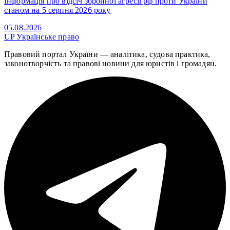
Інформація про відсіч збройної агресії рф проти України
станом на 5 серпня 2026 року
05.08.2026
UP
Українське право
Правовий портал України — аналітика, судова практика,
законотворчість та правові новини для юристів і громадян.