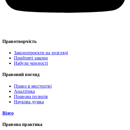
Правотворчість
Законопроекти на розгляді
Прийняті закони
Набули чинності
Правовий погляд
Право в мистецтві
Аналітика
Правова позиція
Наукова думка
Відео
Правова практика