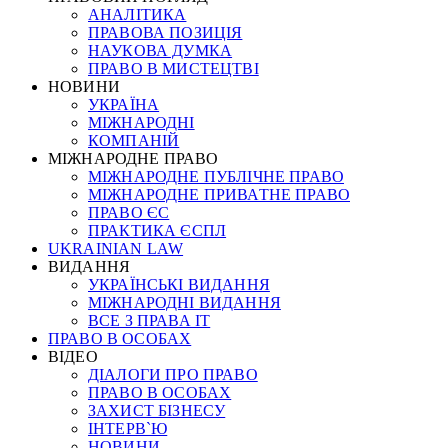
АНАЛІТИКА
ПРАВОВА ПОЗИЦІЯ
НАУКОВА ДУМКА
ПРАВО В МИСТЕЦТВІ
НОВИНИ
УКРАЇНА
МІЖНАРОДНІ
КОМПАНІЙ
МІЖНАРОДНЕ ПРАВО
МІЖНАРОДНЕ ПУБЛІЧНЕ ПРАВО
МІЖНАРОДНЕ ПРИВАТНЕ ПРАВО
ПРАВО ЄС
ПРАКТИКА ЄСПЛ
UKRAINIAN LAW
ВИДАННЯ
УКРАЇНСЬКІ ВИДАННЯ
МІЖНАРОДНІ ВИДАННЯ
ВСЕ З ПРАВА ІТ
ПРАВО В ОСОБАХ
ВІДЕО
ДІАЛОГИ ПРО ПРАВО
ПРАВО В ОСОБАХ
ЗАХИСТ БІЗНЕСУ
ІНТЕРВ`Ю
НОВИНИ