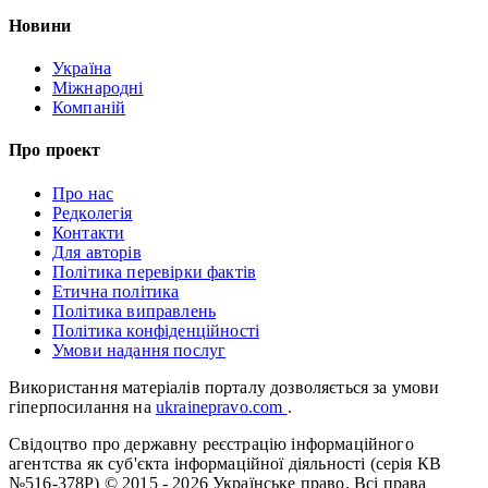
Новини
Україна
Міжнародні
Компаній
Про проект
Про нас
Редколегія
Контакти
Для авторів
Політика перевірки фактів
Етична політика
Політика виправлень
Політика конфіденційності
Умови надання послуг
Використання матеріалів порталу дозволяється за умови
гіперпосилання на
ukrainepravo.com
.
Свідоцтво про державну реєстрацію інформаційного
агентства як суб'єкта інформаційної діяльності (серія КВ
№516-378Р)
© 2015 - 2026 Українське право. Всі права