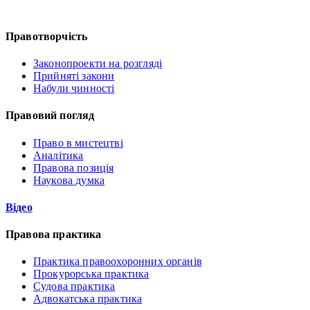
Правотворчість
Законопроекти на розгляді
Прийняті закони
Набули чинності
Правовий погляд
Право в мистецтві
Аналітика
Правова позиція
Наукова думка
Відео
Правова практика
Практика правоохоронних органів
Прокурорська практика
Судова практика
Адвокатська практика