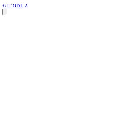
© IT.OD.UA