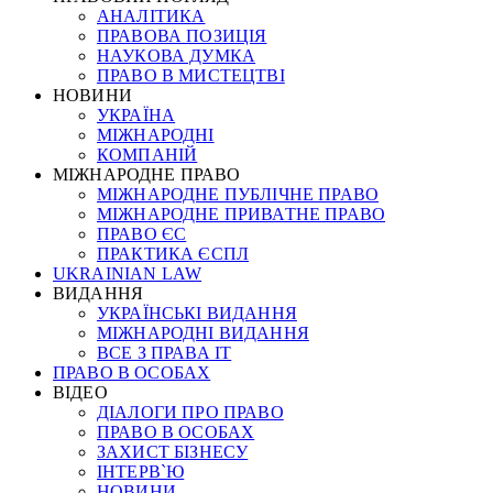
АНАЛІТИКА
ПРАВОВА ПОЗИЦІЯ
НАУКОВА ДУМКА
ПРАВО В МИСТЕЦТВІ
НОВИНИ
УКРАЇНА
МІЖНАРОДНІ
КОМПАНІЙ
МІЖНАРОДНЕ ПРАВО
МІЖНАРОДНЕ ПУБЛІЧНЕ ПРАВО
МІЖНАРОДНЕ ПРИВАТНЕ ПРАВО
ПРАВО ЄС
ПРАКТИКА ЄСПЛ
UKRAINIAN LAW
ВИДАННЯ
УКРАЇНСЬКІ ВИДАННЯ
МІЖНАРОДНІ ВИДАННЯ
ВСЕ З ПРАВА ІТ
ПРАВО В ОСОБАХ
ВІДЕО
ДІАЛОГИ ПРО ПРАВО
ПРАВО В ОСОБАХ
ЗАХИСТ БІЗНЕСУ
ІНТЕРВ`Ю
НОВИНИ