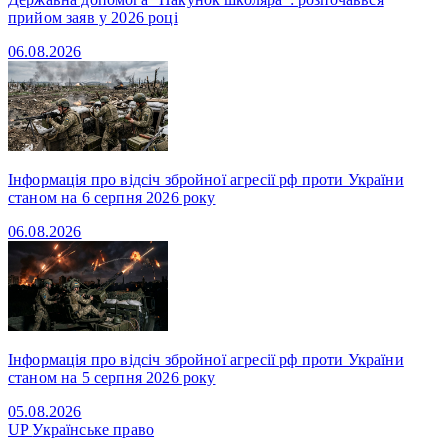
прийом заяв у 2026 році
06.08.2026
Інформація про відсіч збройної агресії рф проти України
станом на 6 серпня 2026 року
06.08.2026
Інформація про відсіч збройної агресії рф проти України
станом на 5 серпня 2026 року
05.08.2026
UP
Українське право