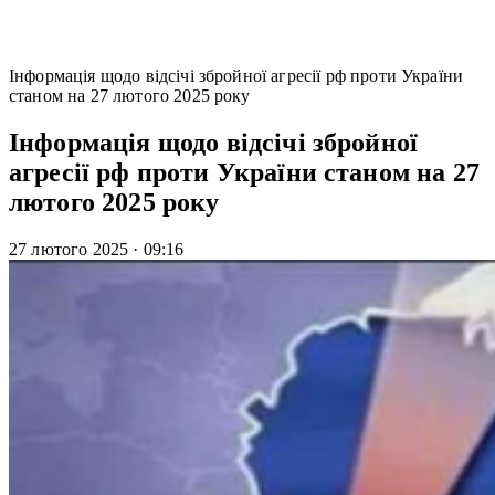
Інформація щодо відсічі збройної агресії рф проти України
станом на 27 лютого 2025 року
Інформація щодо відсічі збройної
агресії рф проти України станом на 27
лютого 2025 року
27 лютого 2025
·
09:16