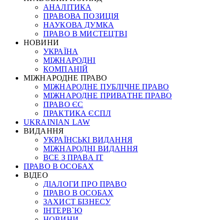
АНАЛІТИКА
ПРАВОВА ПОЗИЦІЯ
НАУКОВА ДУМКА
ПРАВО В МИСТЕЦТВІ
НОВИНИ
УКРАЇНА
МІЖНАРОДНІ
КОМПАНІЙ
МІЖНАРОДНЕ ПРАВО
МІЖНАРОДНЕ ПУБЛІЧНЕ ПРАВО
МІЖНАРОДНЕ ПРИВАТНЕ ПРАВО
ПРАВО ЄС
ПРАКТИКА ЄСПЛ
UKRAINIAN LAW
ВИДАННЯ
УКРАЇНСЬКІ ВИДАННЯ
МІЖНАРОДНІ ВИДАННЯ
ВСЕ З ПРАВА ІТ
ПРАВО В ОСОБАХ
ВІДЕО
ДІАЛОГИ ПРО ПРАВО
ПРАВО В ОСОБАХ
ЗАХИСТ БІЗНЕСУ
ІНТЕРВ`Ю
НОВИНИ