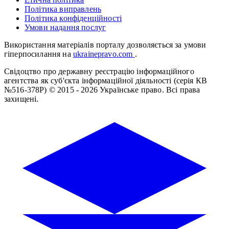
Політика виправлень
Політика конфіденційності
Умови надання послуг
Використання матеріалів порталу дозволяється за умови
гіперпосилання на
ukrainepravo.com
.
Свідоцтво про державну реєстрацію інформаційного
агентства як суб'єкта інформаційної діяльності (серія КВ
№516-378Р)
© 2015 - 2026 Українське право. Всі права
захищені.