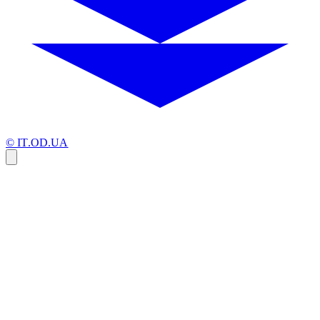
© IT.OD.UA