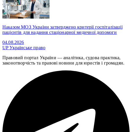
Наказом МОЗ України затверджено критерії госпіталізації
пацієнтів для надання стаціонарної медичної допомоги
04.08.2026
UP
Українське право
Правовий портал України — аналітика, судова практика,
законотворчість та правові новини для юристів і громадян.