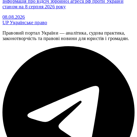
Інформація про відсіч збройної агресії рф проти України
станом на 8 серпня 2026 року
08.08.2026
UP
Українське право
Правовий портал України — аналітика, судова практика,
законотворчість та правові новини для юристів і громадян.