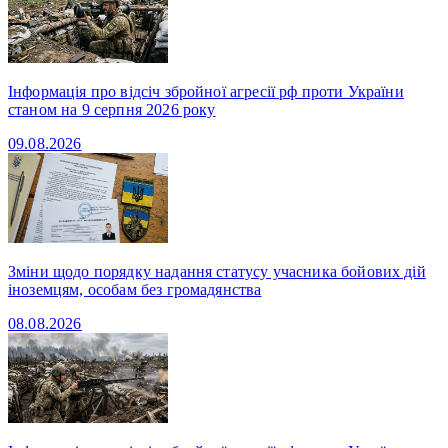
Інформація про відсіч збройної агресії рф проти України
станом на 9 серпня 2026 року
09.08.2026
Зміни щодо порядку надання статусу учасника бойових дій
іноземцям, особам без громадянства
08.08.2026