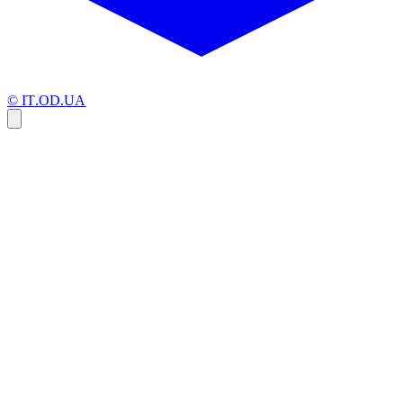
© IT.OD.UA