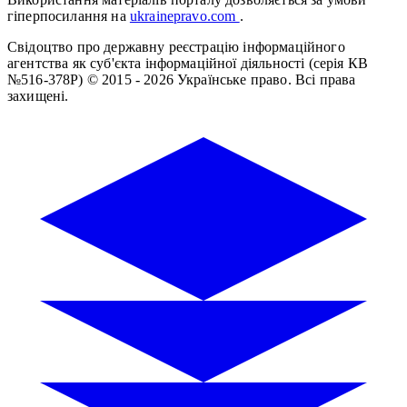
гіперпосилання на
ukrainepravo.com
.
Свідоцтво про державну реєстрацію інформаційного
агентства як суб'єкта інформаційної діяльності (серія КВ
№516-378Р)
© 2015 - 2026 Українське право. Всі права
захищені.