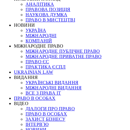
АНАЛІТИКА
ПРАВОВА ПОЗИЦІЯ
НАУКОВА ДУМКА
ПРАВО В МИСТЕЦТВІ
НОВИНИ
УКРАЇНА
МІЖНАРОДНІ
КОМПАНІЙ
МІЖНАРОДНЕ ПРАВО
МІЖНАРОДНЕ ПУБЛІЧНЕ ПРАВО
МІЖНАРОДНЕ ПРИВАТНЕ ПРАВО
ПРАВО ЄС
ПРАКТИКА ЄСПЛ
UKRAINIAN LAW
ВИДАННЯ
УКРАЇНСЬКІ ВИДАННЯ
МІЖНАРОДНІ ВИДАННЯ
ВСЕ З ПРАВА ІТ
ПРАВО В ОСОБАХ
ВІДЕО
ДІАЛОГИ ПРО ПРАВО
ПРАВО В ОСОБАХ
ЗАХИСТ БІЗНЕСУ
ІНТЕРВ`Ю
НОВИНИ