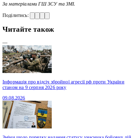
За матеріалами ГШ ЗСУ та ЗМІ.
Поділитись:
Читайте також
—
Інформація про відсіч збройної агресії рф проти України
станом на 9 серпня 2026 року
09.08.2026
Зміни щодо порядку надання статусу учасника бойових дій