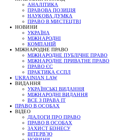
АНАЛІТИКА
ПРАВОВА ПОЗИЦІЯ
НАУКОВА ДУМКА
ПРАВО В МИСТЕЦТВІ
НОВИНИ
УКРАЇНА
МІЖНАРОДНІ
КОМПАНІЙ
МІЖНАРОДНЕ ПРАВО
МІЖНАРОДНЕ ПУБЛІЧНЕ ПРАВО
МІЖНАРОДНЕ ПРИВАТНЕ ПРАВО
ПРАВО ЄС
ПРАКТИКА ЄСПЛ
UKRAINIAN LAW
ВИДАННЯ
УКРАЇНСЬКІ ВИДАННЯ
МІЖНАРОДНІ ВИДАННЯ
ВСЕ З ПРАВА ІТ
ПРАВО В ОСОБАХ
ВІДЕО
ДІАЛОГИ ПРО ПРАВО
ПРАВО В ОСОБАХ
ЗАХИСТ БІЗНЕСУ
ІНТЕРВ`Ю
НОВИНИ