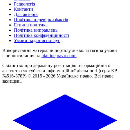
Редколегія
Контакти
Для авторів
Політика перевірки фактів
Етична політика
Політика виправлень
Політика конфіденційності
Умови надання послуг
Використання матеріалів порталу дозволяється за умови
гіперпосилання на
ukrainepravo.com
.
Свідоцтво про державну реєстрацію інформаційного
агентства як суб'єкта інформаційної діяльності (серія КВ
№516-378Р)
© 2015 - 2026 Українське право. Всі права
захищені.