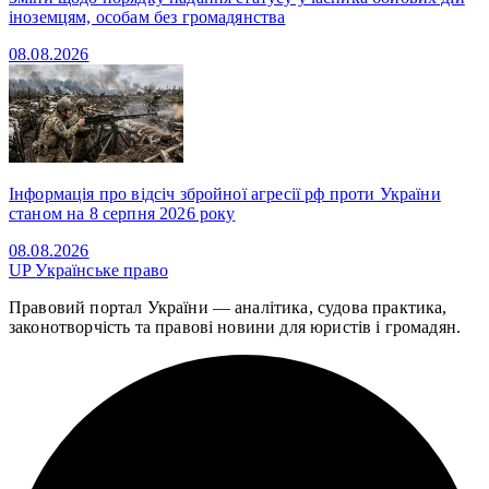
іноземцям, особам без громадянства
08.08.2026
Інформація про відсіч збройної агресії рф проти України
станом на 8 серпня 2026 року
08.08.2026
UP
Українське право
Правовий портал України — аналітика, судова практика,
законотворчість та правові новини для юристів і громадян.