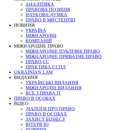
АНАЛІТИКА
ПРАВОВА ПОЗИЦІЯ
НАУКОВА ДУМКА
ПРАВО В МИСТЕЦТВІ
НОВИНИ
УКРАЇНА
МІЖНАРОДНІ
КОМПАНІЙ
МІЖНАРОДНЕ ПРАВО
МІЖНАРОДНЕ ПУБЛІЧНЕ ПРАВО
МІЖНАРОДНЕ ПРИВАТНЕ ПРАВО
ПРАВО ЄС
ПРАКТИКА ЄСПЛ
UKRAINIAN LAW
ВИДАННЯ
УКРАЇНСЬКІ ВИДАННЯ
МІЖНАРОДНІ ВИДАННЯ
ВСЕ З ПРАВА ІТ
ПРАВО В ОСОБАХ
ВІДЕО
ДІАЛОГИ ПРО ПРАВО
ПРАВО В ОСОБАХ
ЗАХИСТ БІЗНЕСУ
ІНТЕРВ`Ю
НОВИНИ