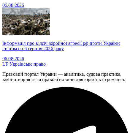
06.08.2026
Інформація про відсіч збройної агресії рф проти України
станом на 6 серпня 2026 року
06.08.2026
UP
Українське право
Правовий портал України — аналітика, судова практика,
законотворчість та правові новини для юристів і громадян.