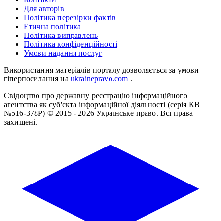
Для авторів
Політика перевірки фактів
Етична політика
Політика виправлень
Політика конфіденційності
Умови надання послуг
Використання матеріалів порталу дозволяється за умови
гіперпосилання на
ukrainepravo.com
.
Свідоцтво про державну реєстрацію інформаційного
агентства як суб'єкта інформаційної діяльності (серія КВ
№516-378Р)
© 2015 - 2026 Українське право. Всі права
захищені.