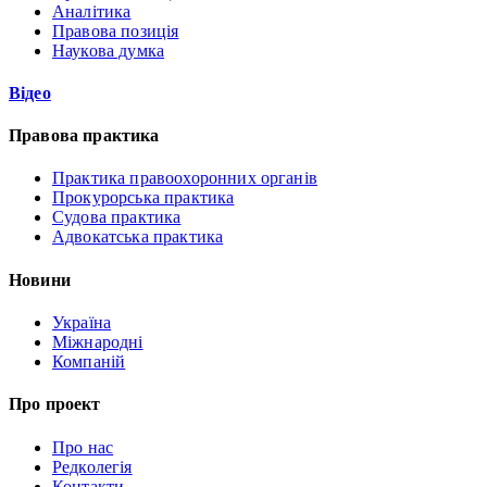
Аналітика
Правова позиція
Наукова думка
Відео
Правова практика
Практика правоохоронних органів
Прокурорська практика
Судова практика
Адвокатська практика
Новини
Україна
Міжнародні
Компаній
Про проект
Про нас
Редколегія
Контакти