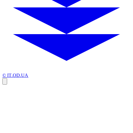
© IT.OD.UA