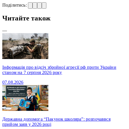
Поділитись:
Читайте також
—
Інформація про відсіч збройної агресії рф проти України
станом на 7 серпня 2026 року
07.08.2026
Державна допомога “Пакунок школяра”: розпочаввся
прийом заяв у 2026 році