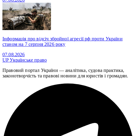
Інформація про відсіч збройної агресії рф проти України
станом на 7 серпня 2026 року
07.08.2026
UP
Українське право
Правовий портал України — аналітика, судова практика,
законотворчість та правові новини для юристів і громадян.