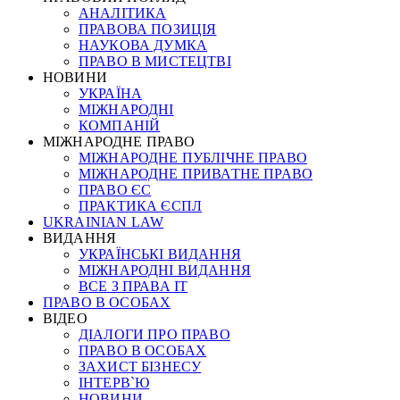
АНАЛІТИКА
ПРАВОВА ПОЗИЦІЯ
НАУКОВА ДУМКА
ПРАВО В МИСТЕЦТВІ
НОВИНИ
УКРАЇНА
МІЖНАРОДНІ
КОМПАНІЙ
МІЖНАРОДНЕ ПРАВО
МІЖНАРОДНЕ ПУБЛІЧНЕ ПРАВО
МІЖНАРОДНЕ ПРИВАТНЕ ПРАВО
ПРАВО ЄС
ПРАКТИКА ЄСПЛ
UKRAINIAN LAW
ВИДАННЯ
УКРАЇНСЬКІ ВИДАННЯ
МІЖНАРОДНІ ВИДАННЯ
ВСЕ З ПРАВА ІТ
ПРАВО В ОСОБАХ
ВІДЕО
ДІАЛОГИ ПРО ПРАВО
ПРАВО В ОСОБАХ
ЗАХИСТ БІЗНЕСУ
ІНТЕРВ`Ю
НОВИНИ