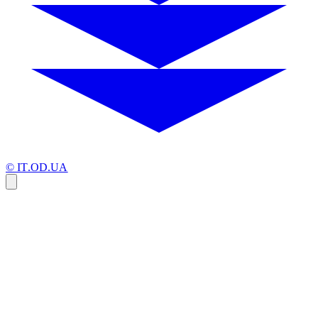
© IT.OD.UA