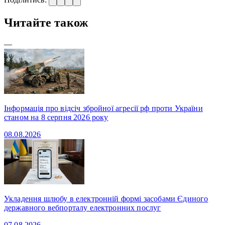
Читайте також
—
Інформація про відсіч збройної агресії рф проти України
станом на 8 серпня 2026 року
08.08.2026
Укладення шлюбу в електронній формі засобами Єдиного
державного вебпорталу електронних послуг
07.08.2026