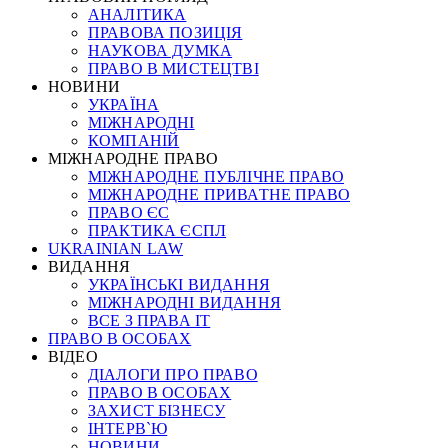
АНАЛІТИКА
ПРАВОВА ПОЗИЦІЯ
НАУКОВА ДУМКА
ПРАВО В МИСТЕЦТВІ
НОВИНИ
УКРАЇНА
МІЖНАРОДНІ
КОМПАНІЙ
МІЖНАРОДНЕ ПРАВО
МІЖНАРОДНЕ ПУБЛІЧНЕ ПРАВО
МІЖНАРОДНЕ ПРИВАТНЕ ПРАВО
ПРАВО ЄС
ПРАКТИКА ЄСПЛ
UKRAINIAN LAW
ВИДАННЯ
УКРАЇНСЬКІ ВИДАННЯ
МІЖНАРОДНІ ВИДАННЯ
ВСЕ З ПРАВА ІТ
ПРАВО В ОСОБАХ
ВІДЕО
ДІАЛОГИ ПРО ПРАВО
ПРАВО В ОСОБАХ
ЗАХИСТ БІЗНЕСУ
ІНТЕРВ`Ю
НОВИНИ