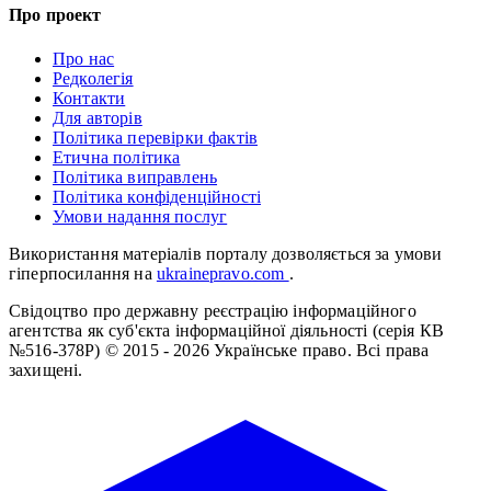
Про проект
Про нас
Редколегія
Контакти
Для авторів
Політика перевірки фактів
Етична політика
Політика виправлень
Політика конфіденційності
Умови надання послуг
Використання матеріалів порталу дозволяється за умови
гіперпосилання на
ukrainepravo.com
.
Свідоцтво про державну реєстрацію інформаційного
агентства як суб'єкта інформаційної діяльності (серія КВ
№516-378Р)
© 2015 - 2026 Українське право. Всі права
захищені.