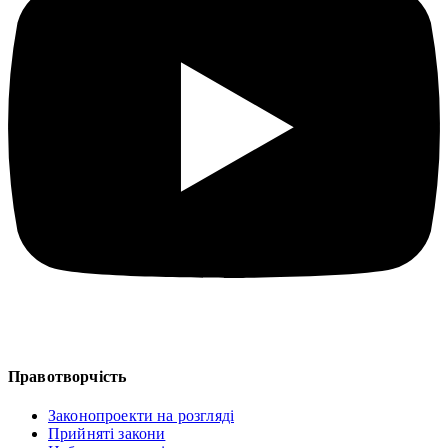
Правотворчість
Законопроекти на розгляді
Прийняті закони