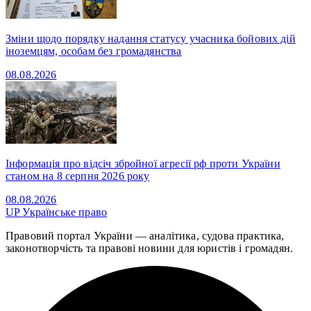
Зміни щодо порядку надання статусу учасника бойових дій
іноземцям, особам без громадянства
08.08.2026
Інформація про відсіч збройної агресії рф проти України
станом на 8 серпня 2026 року
08.08.2026
UP
Українське право
Правовий портал України — аналітика, судова практика,
законотворчість та правові новини для юристів і громадян.