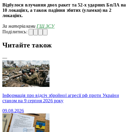
Відбулося влучання двох ракет та 52-х ударних БпЛА на
10 локаціях, а також падіння збитих (уламки) на 2
локаціях.
За матеріалами
ГШ ЗСУ
Поділитись:
Читайте також
—
Інформація про відсіч збройної агресії рф проти України
станом на 9 серпня 2026 року
09.08.2026