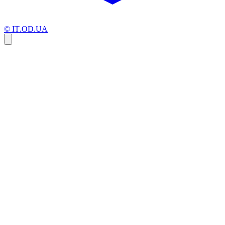
© IT.OD.UA