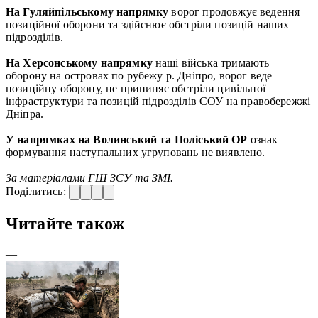
На Гуляйпільському напрямку
ворог продовжує ведення
позиційної оборони та здійснює обстріли позицій наших
підрозділів.
На Херсонському напрямку
наші війська тримають
оборону на островах по рубежу р. Дніпро, ворог веде
позиційну оборону, не припиняє обстріли цивільної
інфраструктури та позицій підрозділів СОУ на правобережжі
Дніпра.
У напрямках на Волинський та Поліський ОР
ознак
формування наступальних угруповань не виявлено.
За матеріалами ГШ ЗСУ та ЗМІ.
Поділитись:
Читайте також
—