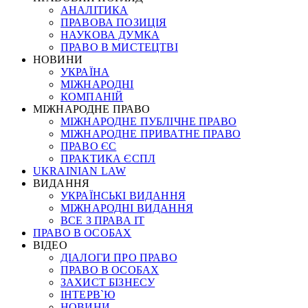
АНАЛІТИКА
ПРАВОВА ПОЗИЦІЯ
НАУКОВА ДУМКА
ПРАВО В МИСТЕЦТВІ
НОВИНИ
УКРАЇНА
МІЖНАРОДНІ
КОМПАНІЙ
МІЖНАРОДНЕ ПРАВО
МІЖНАРОДНЕ ПУБЛІЧНЕ ПРАВО
МІЖНАРОДНЕ ПРИВАТНЕ ПРАВО
ПРАВО ЄС
ПРАКТИКА ЄСПЛ
UKRAINIAN LAW
ВИДАННЯ
УКРАЇНСЬКІ ВИДАННЯ
МІЖНАРОДНІ ВИДАННЯ
ВСЕ З ПРАВА ІТ
ПРАВО В ОСОБАХ
ВІДЕО
ДІАЛОГИ ПРО ПРАВО
ПРАВО В ОСОБАХ
ЗАХИСТ БІЗНЕСУ
ІНТЕРВ`Ю
НОВИНИ