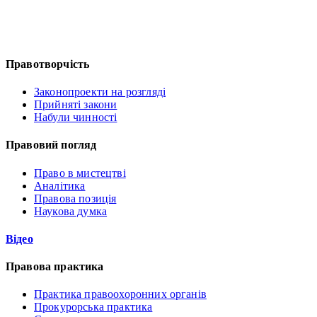
Правотворчість
Законопроекти на розгляді
Прийняті закони
Набули чинності
Правовий погляд
Право в мистецтві
Аналітика
Правова позиція
Наукова думка
Відео
Правова практика
Практика правоохоронних органів
Прокурорська практика