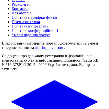
Редколегія
Контакти
Для авторів
Політика перевірки фактів
Етична політика
Політика виправлень
Політика конфіденційності
Умови надання послуг
Використання матеріалів порталу дозволяється за умови
гіперпосилання на
ukrainepravo.com
.
Свідоцтво про державну реєстрацію інформаційного
агентства як суб'єкта інформаційної діяльності (серія КВ
№516-378Р)
© 2015 - 2026 Українське право. Всі права
захищені.