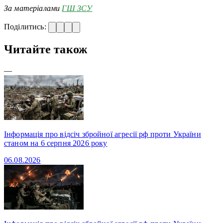
За матеріалами
ГШ ЗСУ
Поділитись:
Читайте також
—
Інформація про відсіч збройної агресії рф проти України
станом на 6 серпня 2026 року
06.08.2026