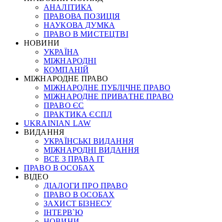
АНАЛІТИКА
ПРАВОВА ПОЗИЦІЯ
НАУКОВА ДУМКА
ПРАВО В МИСТЕЦТВІ
НОВИНИ
УКРАЇНА
МІЖНАРОДНІ
КОМПАНІЙ
МІЖНАРОДНЕ ПРАВО
МІЖНАРОДНЕ ПУБЛІЧНЕ ПРАВО
МІЖНАРОДНЕ ПРИВАТНЕ ПРАВО
ПРАВО ЄС
ПРАКТИКА ЄСПЛ
UKRAINIAN LAW
ВИДАННЯ
УКРАЇНСЬКІ ВИДАННЯ
МІЖНАРОДНІ ВИДАННЯ
ВСЕ З ПРАВА ІТ
ПРАВО В ОСОБАХ
ВІДЕО
ДІАЛОГИ ПРО ПРАВО
ПРАВО В ОСОБАХ
ЗАХИСТ БІЗНЕСУ
ІНТЕРВ`Ю
НОВИНИ