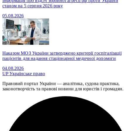
Інформація про відсіч збройної агресії рф проти України
станом на 5 серпня 2026 року
05.08.2026
Наказом МОЗ України затверджено критерії госпіталізації
пацієнтів для надання стаціонарної медичної допомоги
04.08.2026
UP
Українське право
Правовий портал України — аналітика, судова практика,
законотворчість та правові новини для юристів і громадян.