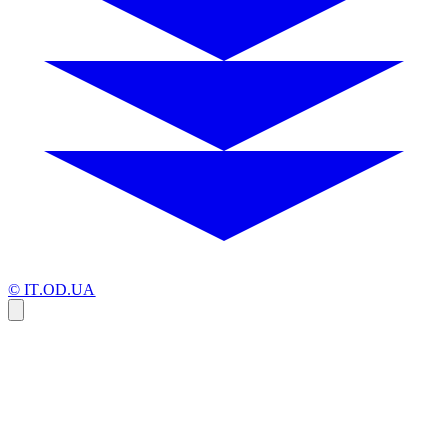
© IT.OD.UA