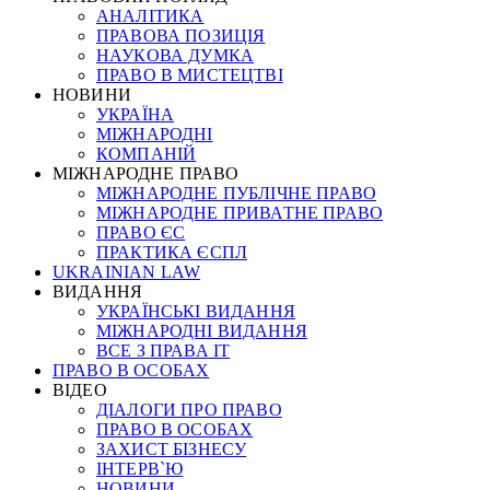
АНАЛІТИКА
ПРАВОВА ПОЗИЦІЯ
НАУКОВА ДУМКА
ПРАВО В МИСТЕЦТВІ
НОВИНИ
УКРАЇНА
МІЖНАРОДНІ
КОМПАНІЙ
МІЖНАРОДНЕ ПРАВО
МІЖНАРОДНЕ ПУБЛІЧНЕ ПРАВО
МІЖНАРОДНЕ ПРИВАТНЕ ПРАВО
ПРАВО ЄС
ПРАКТИКА ЄСПЛ
UKRAINIAN LAW
ВИДАННЯ
УКРАЇНСЬКІ ВИДАННЯ
МІЖНАРОДНІ ВИДАННЯ
ВСЕ З ПРАВА ІТ
ПРАВО В ОСОБАХ
ВІДЕО
ДІАЛОГИ ПРО ПРАВО
ПРАВО В ОСОБАХ
ЗАХИСТ БІЗНЕСУ
ІНТЕРВ`Ю
НОВИНИ