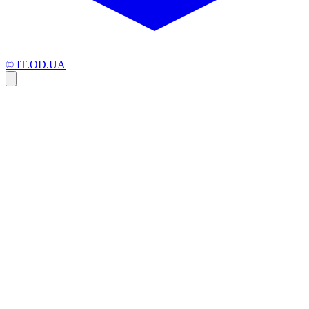
© IT.OD.UA