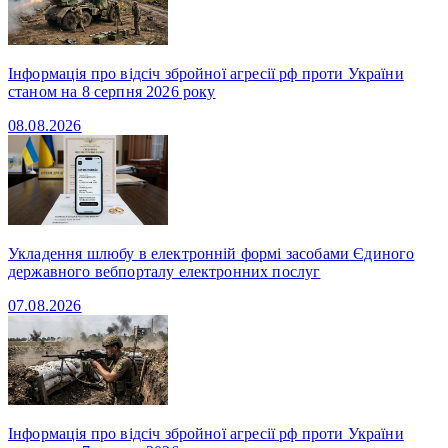
Інформація про відсіч збройної агресії рф проти України
станом на 8 серпня 2026 року
08.08.2026
Укладення шлюбу в електронній формі засобами Єдиного
державного вебпорталу електронних послуг
07.08.2026
Інформація про відсіч збройної агресії рф проти України