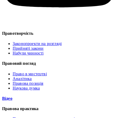
Правотворчість
Законопроекти на розгляді
Прийняті закони
Набули чинності
Правовий погляд
Право в мистецтві
Аналітика
Правова позиція
Наукова думка
Відео
Правова практика