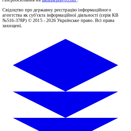
Свідоцтво про державну реєстрацію інформаційного
агентства як суб'єкта інформаційної діяльності (серія КВ
№516-378Р)
© 2015 - 2026 Українське право. Всі права
захищені.