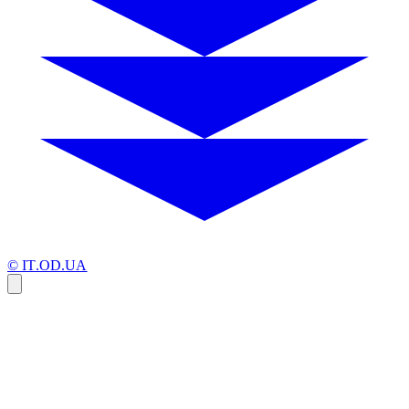
© IT.OD.UA