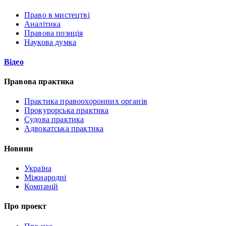
Право в мистецтві
Аналітика
Правова позиція
Наукова думка
Відео
Правова практика
Практика правоохоронних органів
Прокурорська практика
Судова практика
Адвокатська практика
Новини
Україна
Міжнародні
Компаній
Про проект