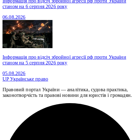
Інформація про відсіч збройної агресії рф проти України
станом на 6 серпня 2026 року
06.08.2026
Інформація про відсіч збройної агресії рф проти України
станом на 5 серпня 2026 року
05.08.2026
UP
Українське право
Правовий портал України — аналітика, судова практика,
законотворчість та правові новини для юристів і громадян.