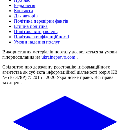
Про нас
Редколегія
Контакти
Для авторів
Політика перевірки фактів
Етична політика
Політика виправлень
Політика конфіденційності
Умови надання послуг
Використання матеріалів порталу дозволяється за умови
гіперпосилання на
ukrainepravo.com
.
Свідоцтво про державну реєстрацію інформаційного
агентства як суб'єкта інформаційної діяльності (серія КВ
№516-378Р)
© 2015 - 2026 Українське право. Всі права
захищені.