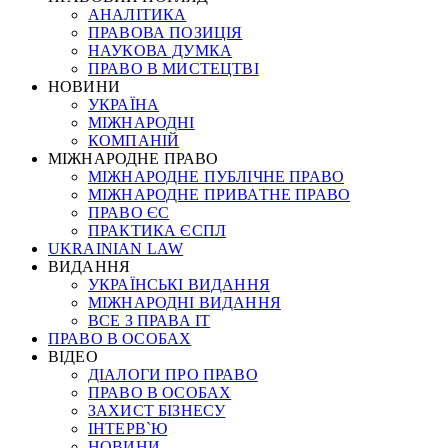
АНАЛІТИКА
ПРАВОВА ПОЗИЦІЯ
НАУКОВА ДУМКА
ПРАВО В МИСТЕЦТВІ
НОВИНИ
УКРАЇНА
МІЖНАРОДНІ
КОМПАНІЙ
МІЖНАРОДНЕ ПРАВО
МІЖНАРОДНЕ ПУБЛІЧНЕ ПРАВО
МІЖНАРОДНЕ ПРИВАТНЕ ПРАВО
ПРАВО ЄС
ПРАКТИКА ЄСПЛ
UKRAINIAN LAW
ВИДАННЯ
УКРАЇНСЬКІ ВИДАННЯ
МІЖНАРОДНІ ВИДАННЯ
ВСЕ З ПРАВА ІТ
ПРАВО В ОСОБАХ
ВІДЕО
ДІАЛОГИ ПРО ПРАВО
ПРАВО В ОСОБАХ
ЗАХИСТ БІЗНЕСУ
ІНТЕРВ`Ю
НОВИНИ