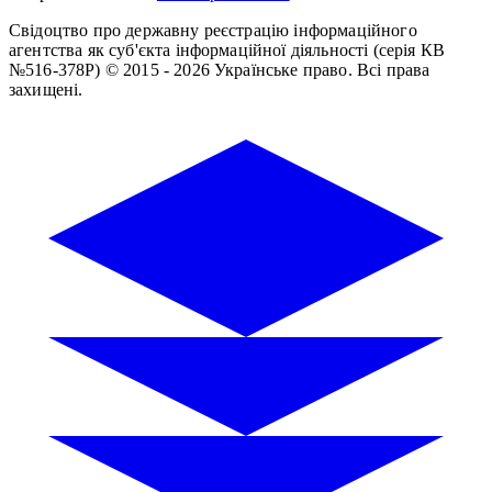
Свідоцтво про державну реєстрацію інформаційного
агентства як суб'єкта інформаційної діяльності (серія КВ
№516-378Р)
© 2015 - 2026 Українське право. Всі права
захищені.