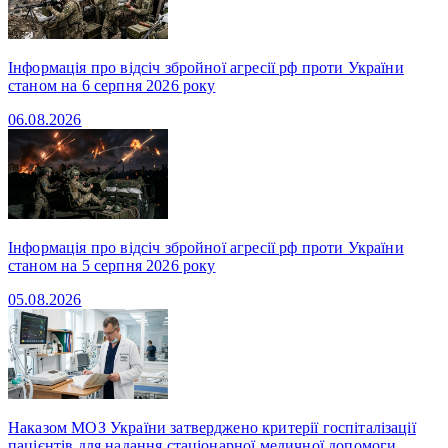
Інформація про відсіч збройної агресії рф проти України
станом на 6 серпня 2026 року
06.08.2026
Інформація про відсіч збройної агресії рф проти України
станом на 5 серпня 2026 року
05.08.2026
Наказом МОЗ України затверджено критерії госпіталізації
пацієнтів для надання стаціонарної медичної допомоги