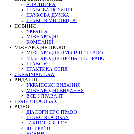
АНАЛІТИКА
ПРАВОВА ПОЗИЦІЯ
НАУКОВА ДУМКА
ПРАВО В МИСТЕЦТВІ
НОВИНИ
УКРАЇНА
МІЖНАРОДНІ
КОМПАНІЙ
МІЖНАРОДНЕ ПРАВО
МІЖНАРОДНЕ ПУБЛІЧНЕ ПРАВО
МІЖНАРОДНЕ ПРИВАТНЕ ПРАВО
ПРАВО ЄС
ПРАКТИКА ЄСПЛ
UKRAINIAN LAW
ВИДАННЯ
УКРАЇНСЬКІ ВИДАННЯ
МІЖНАРОДНІ ВИДАННЯ
ВСЕ З ПРАВА ІТ
ПРАВО В ОСОБАХ
ВІДЕО
ДІАЛОГИ ПРО ПРАВО
ПРАВО В ОСОБАХ
ЗАХИСТ БІЗНЕСУ
ІНТЕРВ`Ю
НОВИНИ