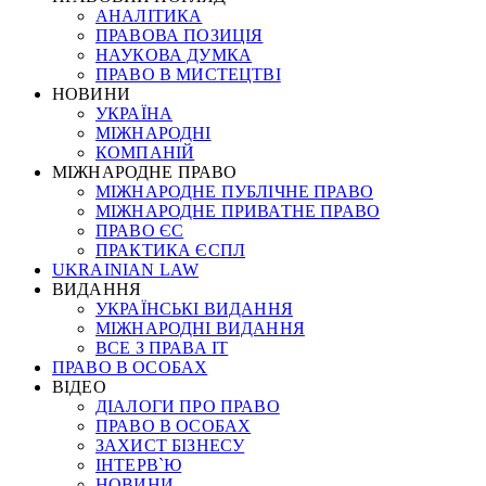
АНАЛІТИКА
ПРАВОВА ПОЗИЦІЯ
НАУКОВА ДУМКА
ПРАВО В МИСТЕЦТВІ
НОВИНИ
УКРАЇНА
МІЖНАРОДНІ
КОМПАНІЙ
МІЖНАРОДНЕ ПРАВО
МІЖНАРОДНЕ ПУБЛІЧНЕ ПРАВО
МІЖНАРОДНЕ ПРИВАТНЕ ПРАВО
ПРАВО ЄС
ПРАКТИКА ЄСПЛ
UKRAINIAN LAW
ВИДАННЯ
УКРАЇНСЬКІ ВИДАННЯ
МІЖНАРОДНІ ВИДАННЯ
ВСЕ З ПРАВА ІТ
ПРАВО В ОСОБАХ
ВІДЕО
ДІАЛОГИ ПРО ПРАВО
ПРАВО В ОСОБАХ
ЗАХИСТ БІЗНЕСУ
ІНТЕРВ`Ю
НОВИНИ