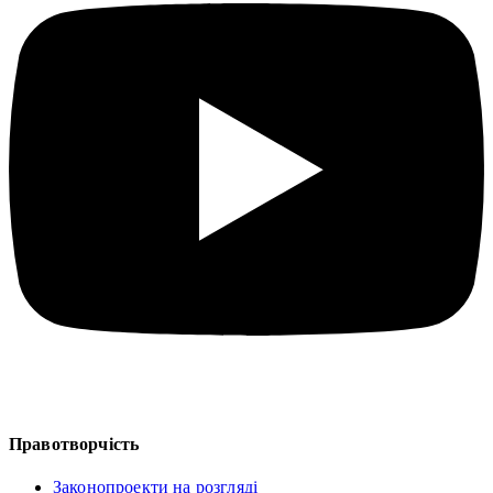
Правотворчість
Законопроекти на розгляді