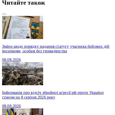
Читайте також
—
Зміни щодо порядку надання статусу учасника бойових дій
іноземцям, особам без громадянства
08.08.2026
Інформація про відсіч збройної агресії рф проти України
станом на 8 серпня 2026 року
08.08.2026