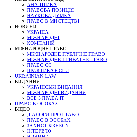
АНАЛІТИКА
ПРАВОВА ПОЗИЦІЯ
НАУКОВА ДУМКА
ПРАВО В МИСТЕЦТВІ
НОВИНИ
УКРАЇНА
МІЖНАРОДНІ
КОМПАНІЙ
МІЖНАРОДНЕ ПРАВО
МІЖНАРОДНЕ ПУБЛІЧНЕ ПРАВО
МІЖНАРОДНЕ ПРИВАТНЕ ПРАВО
ПРАВО ЄС
ПРАКТИКА ЄСПЛ
UKRAINIAN LAW
ВИДАННЯ
УКРАЇНСЬКІ ВИДАННЯ
МІЖНАРОДНІ ВИДАННЯ
ВСЕ З ПРАВА ІТ
ПРАВО В ОСОБАХ
ВІДЕО
ДІАЛОГИ ПРО ПРАВО
ПРАВО В ОСОБАХ
ЗАХИСТ БІЗНЕСУ
ІНТЕРВ`Ю
НОВИНИ