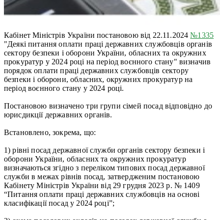
Кабінет Міністрів України постановою від 22.11.2024
№1335
"Деякі питання оплати праці державних службовців органів
сектору безпеки і оборони України, обласних та окружних
прокуратур у 2024 році на період воєнного стану" визначив
порядок оплати праці державних службовців сектору
безпеки і оборони, обласних, окружних прокуратур на
період воєнного стану у 2024 році.
Постановою визначено три групи сімей посад відповідно до
юрисдикції державних органів.
Встановлено, зокрема, що:
1) рівні посад державної служби органів сектору безпеки і
оборони України, обласних та окружних прокуратур
визначаються згідно з переліком типових посад державної
служби в межах рівнів посад, затвердженим постановою
Кабінету Міністрів України від 29 грудня 2023 р. № 1409
“Питання оплати праці державних службовців на основі
класифікації посад у 2024 році”;