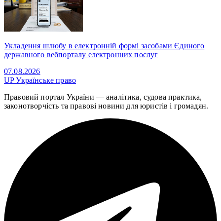
Укладення шлюбу в електронній формі засобами Єдиного
державного вебпорталу електронних послуг
07.08.2026
UP
Українське право
Правовий портал України — аналітика, судова практика,
законотворчість та правові новини для юристів і громадян.