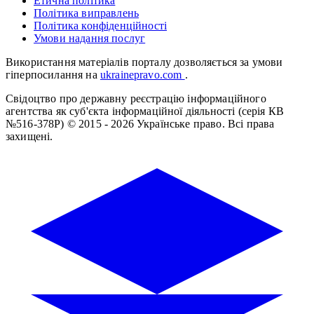
Етична політика
Політика виправлень
Політика конфіденційності
Умови надання послуг
Використання матеріалів порталу дозволяється за умови
гіперпосилання на
ukrainepravo.com
.
Свідоцтво про державну реєстрацію інформаційного
агентства як суб'єкта інформаційної діяльності (серія КВ
№516-378Р)
© 2015 - 2026 Українське право. Всі права
захищені.