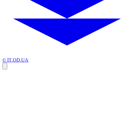
© IT.OD.UA