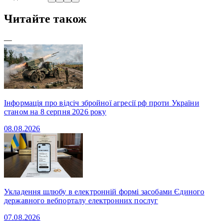
Читайте також
—
Інформація про відсіч збройної агресії рф проти України
станом на 8 серпня 2026 року
08.08.2026
Укладення шлюбу в електронній формі засобами Єдиного
державного вебпорталу електронних послуг
07.08.2026