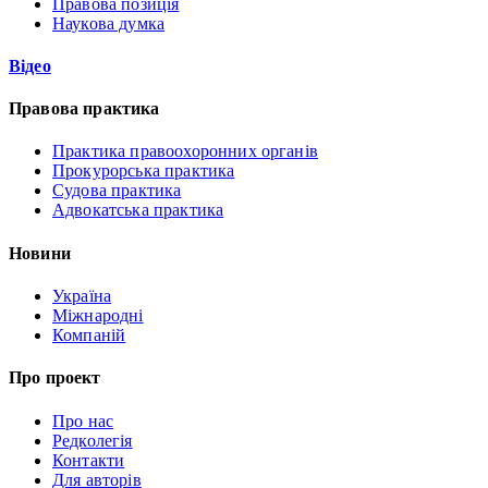
Правова позиція
Наукова думка
Відео
Правова практика
Практика правоохоронних органів
Прокурорська практика
Судова практика
Адвокатська практика
Новини
Україна
Міжнародні
Компаній
Про проект
Про нас
Редколегія
Контакти
Для авторів