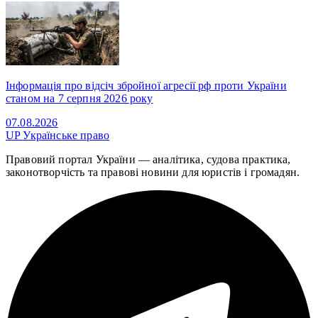
Інформація про відсіч збройної агресії рф проти України
станом на 7 серпня 2026 року
07.08.2026
UP
Українське право
Правовий портал України — аналітика, судова практика,
законотворчість та правові новини для юристів і громадян.