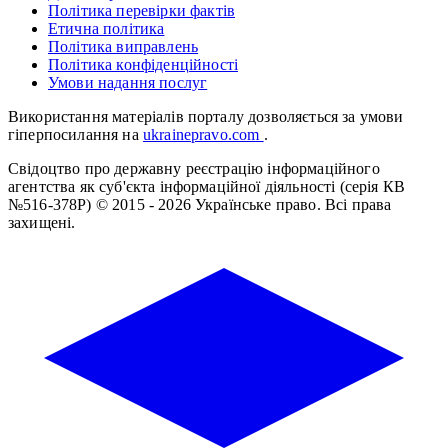
Політика перевірки фактів
Етична політика
Політика виправлень
Політика конфіденційності
Умови надання послуг
Використання матеріалів порталу дозволяється за умови
гіперпосилання на
ukrainepravo.com
.
Свідоцтво про державну реєстрацію інформаційного
агентства як суб'єкта інформаційної діяльності (серія КВ
№516-378Р)
© 2015 - 2026 Українське право. Всі права
захищені.