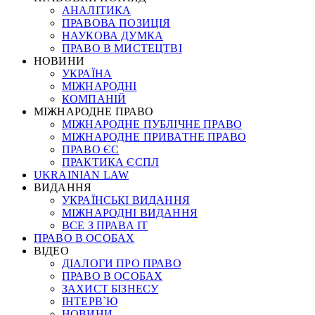
АНАЛІТИКА
ПРАВОВА ПОЗИЦІЯ
НАУКОВА ДУМКА
ПРАВО В МИСТЕЦТВІ
НОВИНИ
УКРАЇНА
МІЖНАРОДНІ
КОМПАНІЙ
МІЖНАРОДНЕ ПРАВО
МІЖНАРОДНЕ ПУБЛІЧНЕ ПРАВО
МІЖНАРОДНЕ ПРИВАТНЕ ПРАВО
ПРАВО ЄС
ПРАКТИКА ЄСПЛ
UKRAINIAN LAW
ВИДАННЯ
УКРАЇНСЬКІ ВИДАННЯ
МІЖНАРОДНІ ВИДАННЯ
ВСЕ З ПРАВА ІТ
ПРАВО В ОСОБАХ
ВІДЕО
ДІАЛОГИ ПРО ПРАВО
ПРАВО В ОСОБАХ
ЗАХИСТ БІЗНЕСУ
ІНТЕРВ`Ю
НОВИНИ