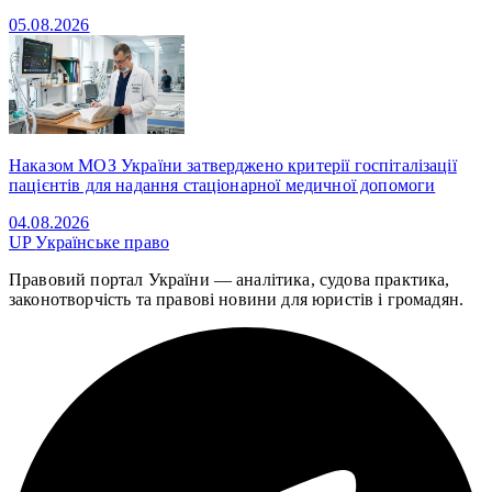
05.08.2026
Наказом МОЗ України затверджено критерії госпіталізації
пацієнтів для надання стаціонарної медичної допомоги
04.08.2026
UP
Українське право
Правовий портал України — аналітика, судова практика,
законотворчість та правові новини для юристів і громадян.