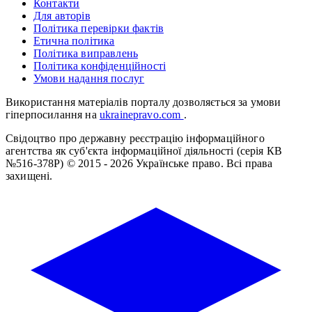
Контакти
Для авторів
Політика перевірки фактів
Етична політика
Політика виправлень
Політика конфіденційності
Умови надання послуг
Використання матеріалів порталу дозволяється за умови
гіперпосилання на
ukrainepravo.com
.
Свідоцтво про державну реєстрацію інформаційного
агентства як суб'єкта інформаційної діяльності (серія КВ
№516-378Р)
© 2015 - 2026 Українське право. Всі права
захищені.