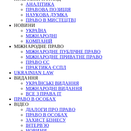
АНАЛІТИКА
ПРАВОВА ПОЗИЦІЯ
НАУКОВА ДУМКА
ПРАВО В МИСТЕЦТВІ
НОВИНИ
УКРАЇНА
МІЖНАРОДНІ
КОМПАНІЙ
МІЖНАРОДНЕ ПРАВО
МІЖНАРОДНЕ ПУБЛІЧНЕ ПРАВО
МІЖНАРОДНЕ ПРИВАТНЕ ПРАВО
ПРАВО ЄС
ПРАКТИКА ЄСПЛ
UKRAINIAN LAW
ВИДАННЯ
УКРАЇНСЬКІ ВИДАННЯ
МІЖНАРОДНІ ВИДАННЯ
ВСЕ З ПРАВА ІТ
ПРАВО В ОСОБАХ
ВІДЕО
ДІАЛОГИ ПРО ПРАВО
ПРАВО В ОСОБАХ
ЗАХИСТ БІЗНЕСУ
ІНТЕРВ`Ю
НОВИНИ