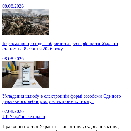
08.08.2026
Інформація про відсіч збройної агресії рф проти України
станом на 8 серпня 2026 року
08.08.2026
Укладення шлюбу в електронній формі засобами Єдиного
державного вебпорталу електронних послуг
07.08.2026
UP
Українське право
Правовий портал України — аналітика, судова практика,