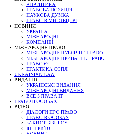
АНАЛІТИКА
ПРАВОВА ПОЗИЦІЯ
НАУКОВА ДУМКА
ПРАВО В МИСТЕЦТВІ
НОВИНИ
УКРАЇНА
МІЖНАРОДНІ
КОМПАНІЙ
МІЖНАРОДНЕ ПРАВО
МІЖНАРОДНЕ ПУБЛІЧНЕ ПРАВО
МІЖНАРОДНЕ ПРИВАТНЕ ПРАВО
ПРАВО ЄС
ПРАКТИКА ЄСПЛ
UKRAINIAN LAW
ВИДАННЯ
УКРАЇНСЬКІ ВИДАННЯ
МІЖНАРОДНІ ВИДАННЯ
ВСЕ З ПРАВА ІТ
ПРАВО В ОСОБАХ
ВІДЕО
ДІАЛОГИ ПРО ПРАВО
ПРАВО В ОСОБАХ
ЗАХИСТ БІЗНЕСУ
ІНТЕРВ`Ю
НОВИНИ