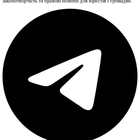
законотворчість та правові новини для юристів і громадян.