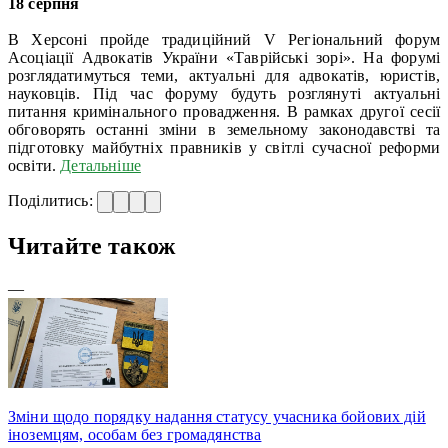
18 серпня
В Херсоні пройде традиційний V Регіональний форум
Асоціації Адвокатів України «Таврійські зорі». На форумі
розглядатимуться теми, актуальні для адвокатів, юристів,
науковців. Під час форуму будуть розглянуті актуальні
питання кримінального провадження. В рамках другої сесії
обговорять останні зміни в земельному законодавстві та
підготовку майбутніх правників у світлі сучасної реформи
освіти.
Детальніше
Поділитись:
Читайте також
—
Зміни щодо порядку надання статусу учасника бойових дій
іноземцям, особам без громадянства