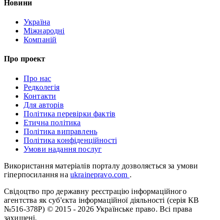
Новини
Україна
Міжнародні
Компаній
Про проект
Про нас
Редколегія
Контакти
Для авторів
Політика перевірки фактів
Етична політика
Політика виправлень
Політика конфіденційності
Умови надання послуг
Використання матеріалів порталу дозволяється за умови
гіперпосилання на
ukrainepravo.com
.
Свідоцтво про державну реєстрацію інформаційного
агентства як суб'єкта інформаційної діяльності (серія КВ
№516-378Р)
© 2015 - 2026 Українське право. Всі права
захищені.