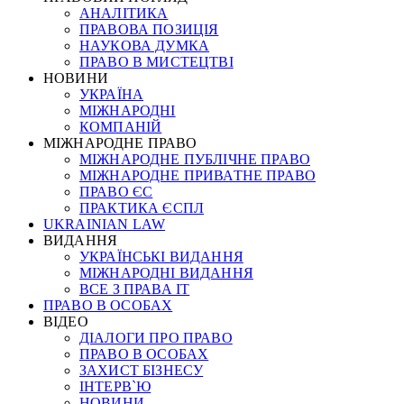
АНАЛІТИКА
ПРАВОВА ПОЗИЦІЯ
НАУКОВА ДУМКА
ПРАВО В МИСТЕЦТВІ
НОВИНИ
УКРАЇНА
МІЖНАРОДНІ
КОМПАНІЙ
МІЖНАРОДНЕ ПРАВО
МІЖНАРОДНЕ ПУБЛІЧНЕ ПРАВО
МІЖНАРОДНЕ ПРИВАТНЕ ПРАВО
ПРАВО ЄС
ПРАКТИКА ЄСПЛ
UKRAINIAN LAW
ВИДАННЯ
УКРАЇНСЬКІ ВИДАННЯ
МІЖНАРОДНІ ВИДАННЯ
ВСЕ З ПРАВА ІТ
ПРАВО В ОСОБАХ
ВІДЕО
ДІАЛОГИ ПРО ПРАВО
ПРАВО В ОСОБАХ
ЗАХИСТ БІЗНЕСУ
ІНТЕРВ`Ю
НОВИНИ