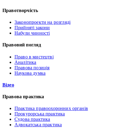
Правотворчість
Законопроекти на розгляді
Прийняті закони
Набули чинності
Правовий погляд
Право в мистецтві
Аналітика
Правова позиція
Наукова думка
Відео
Правова практика
Практика правоохоронних органів
Прокурорська практика
Судова практика
Адвокатська практика