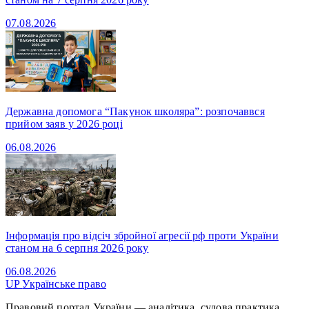
07.08.2026
Державна допомога “Пакунок школяра”: розпочаввся
прийом заяв у 2026 році
06.08.2026
Інформація про відсіч збройної агресії рф проти України
станом на 6 серпня 2026 року
06.08.2026
UP
Українське право
Правовий портал України — аналітика, судова практика,