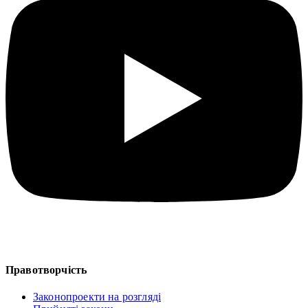
Правотворчість
Законопроекти на розгляді