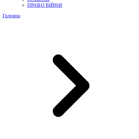
ПРАВО ВІЙНИ
Головна