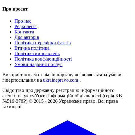
Про проект
Про нас
Редколегія
Контакти
Для авторів
Політика перевірки фактів
Етична політика
Політика виправлень
Політика конфіденційності
Умови надання послуг
Використання матеріалів порталу дозволяється за умови
гіперпосилання на
ukrainepravo.com
.
Свідоцтво про державну реєстрацію інформаційного
агентства як суб'єкта інформаційної діяльності (серія КВ
№516-378Р)
© 2015 - 2026 Українське право. Всі права
захищені.