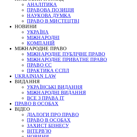
АНАЛІТИКА
ПРАВОВА ПОЗИЦІЯ
НАУКОВА ДУМКА
ПРАВО В МИСТЕЦТВІ
НОВИНИ
УКРАЇНА
МІЖНАРОДНІ
КОМПАНІЙ
МІЖНАРОДНЕ ПРАВО
МІЖНАРОДНЕ ПУБЛІЧНЕ ПРАВО
МІЖНАРОДНЕ ПРИВАТНЕ ПРАВО
ПРАВО ЄС
ПРАКТИКА ЄСПЛ
UKRAINIAN LAW
ВИДАННЯ
УКРАЇНСЬКІ ВИДАННЯ
МІЖНАРОДНІ ВИДАННЯ
ВСЕ З ПРАВА ІТ
ПРАВО В ОСОБАХ
ВІДЕО
ДІАЛОГИ ПРО ПРАВО
ПРАВО В ОСОБАХ
ЗАХИСТ БІЗНЕСУ
ІНТЕРВ`Ю
НОВИНИ