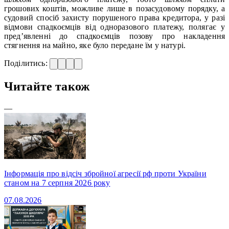
грошових коштів, можливе лише в позасудовому порядку, а
судовий спосіб захисту порушеного права кредитора, у разі
відмови спадкоємців від одноразового платежу, полягає у
пред’явленні до спадкоємців позову про накладення
стягнення на майно, яке було передане їм у натурі.
Поділитись:
Читайте також
—
Інформація про відсіч збройної агресії рф проти України
станом на 7 серпня 2026 року
07.08.2026