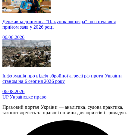
Державна допомога “Пакунок школяра”: розпочаввся
прийом заяв у 2026 році
06.08.2026
Інформація про відсіч збройної агресії рф проти України
станом на 6 серпня 2026 року
06.08.2026
UP
Українське право
Правовий портал України — аналітика, судова практика,
законотворчість та правові новини для юристів і громадян.