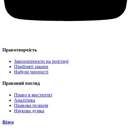
Правотворчість
Законопроекти на розгляді
Прийняті закони
Набули чинності
Правовий погляд
Право в мистецтві
Аналітика
Правова позиція
Наукова думка
Відео