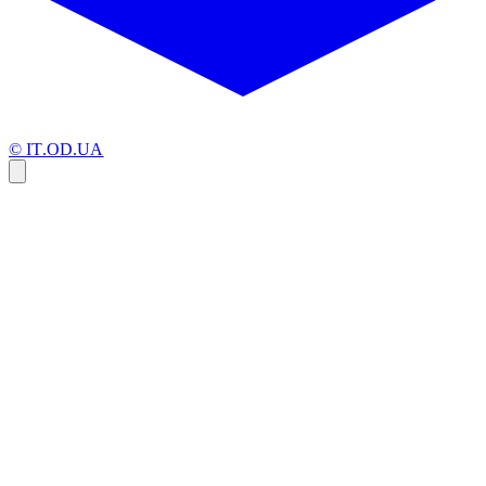
© IT.OD.UA