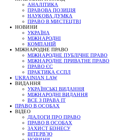
АНАЛІТИКА
ПРАВОВА ПОЗИЦІЯ
НАУКОВА ДУМКА
ПРАВО В МИСТЕЦТВІ
НОВИНИ
УКРАЇНА
МІЖНАРОДНІ
КОМПАНІЙ
МІЖНАРОДНЕ ПРАВО
МІЖНАРОДНЕ ПУБЛІЧНЕ ПРАВО
МІЖНАРОДНЕ ПРИВАТНЕ ПРАВО
ПРАВО ЄС
ПРАКТИКА ЄСПЛ
UKRAINIAN LAW
ВИДАННЯ
УКРАЇНСЬКІ ВИДАННЯ
МІЖНАРОДНІ ВИДАННЯ
ВСЕ З ПРАВА ІТ
ПРАВО В ОСОБАХ
ВІДЕО
ДІАЛОГИ ПРО ПРАВО
ПРАВО В ОСОБАХ
ЗАХИСТ БІЗНЕСУ
ІНТЕРВ`Ю
НОВИНИ