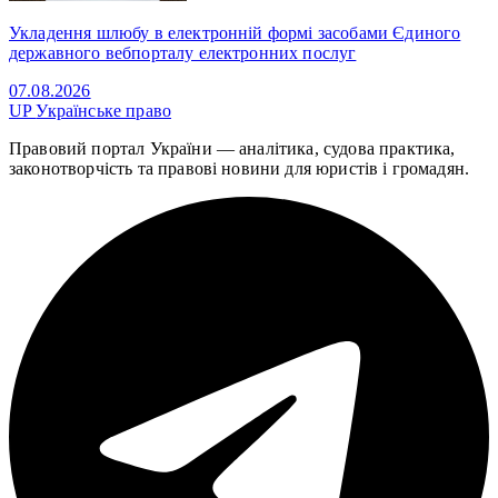
Укладення шлюбу в електронній формі засобами Єдиного
державного вебпорталу електронних послуг
07.08.2026
UP
Українське право
Правовий портал України — аналітика, судова практика,
законотворчість та правові новини для юристів і громадян.