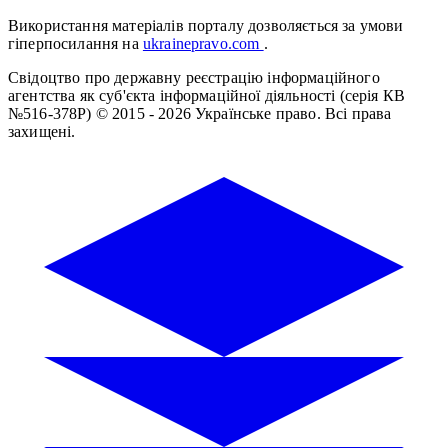
Використання матеріалів порталу дозволяється за умови
гіперпосилання на
ukrainepravo.com
.
Свідоцтво про державну реєстрацію інформаційного
агентства як суб'єкта інформаційної діяльності (серія КВ
№516-378Р)
© 2015 - 2026 Українське право. Всі права
захищені.