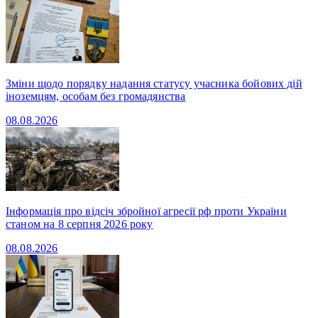
Зміни щодо порядку надання статусу учасника бойових дій
іноземцям, особам без громадянства
08.08.2026
Інформація про відсіч збройної агресії рф проти України
станом на 8 серпня 2026 року
08.08.2026