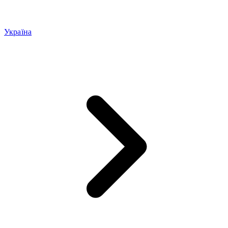
Україна