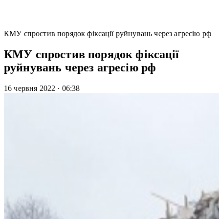
КМУ спростив порядок фіксації руйнувань через агресію рф
КМУ спростив порядок фіксації
руйнувань через агресію рф
16 червня 2022
·
06:38