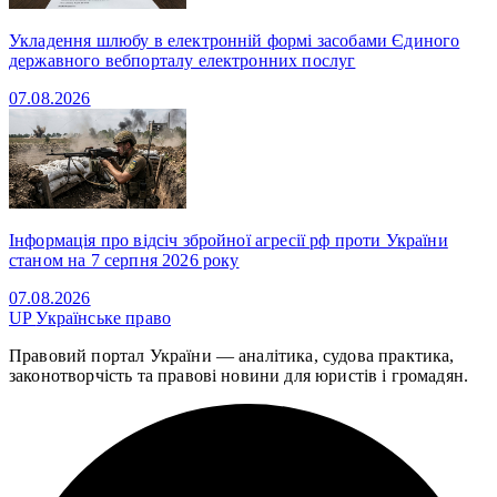
Укладення шлюбу в електронній формі засобами Єдиного
державного вебпорталу електронних послуг
07.08.2026
Інформація про відсіч збройної агресії рф проти України
станом на 7 серпня 2026 року
07.08.2026
UP
Українське право
Правовий портал України — аналітика, судова практика,
законотворчість та правові новини для юристів і громадян.