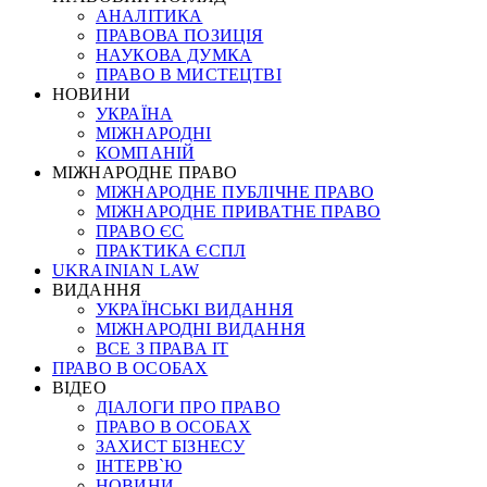
АНАЛІТИКА
ПРАВОВА ПОЗИЦІЯ
НАУКОВА ДУМКА
ПРАВО В МИСТЕЦТВІ
НОВИНИ
УКРАЇНА
МІЖНАРОДНІ
КОМПАНІЙ
МІЖНАРОДНЕ ПРАВО
МІЖНАРОДНЕ ПУБЛІЧНЕ ПРАВО
МІЖНАРОДНЕ ПРИВАТНЕ ПРАВО
ПРАВО ЄС
ПРАКТИКА ЄСПЛ
UKRAINIAN LAW
ВИДАННЯ
УКРАЇНСЬКІ ВИДАННЯ
МІЖНАРОДНІ ВИДАННЯ
ВСЕ З ПРАВА ІТ
ПРАВО В ОСОБАХ
ВІДЕО
ДІАЛОГИ ПРО ПРАВО
ПРАВО В ОСОБАХ
ЗАХИСТ БІЗНЕСУ
ІНТЕРВ`Ю
НОВИНИ