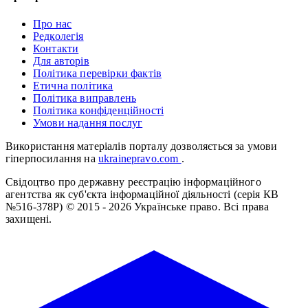
Про нас
Редколегія
Контакти
Для авторів
Політика перевірки фактів
Етична політика
Політика виправлень
Політика конфіденційності
Умови надання послуг
Використання матеріалів порталу дозволяється за умови
гіперпосилання на
ukrainepravo.com
.
Свідоцтво про державну реєстрацію інформаційного
агентства як суб'єкта інформаційної діяльності (серія КВ
№516-378Р)
© 2015 - 2026 Українське право. Всі права
захищені.