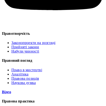
Правотворчість
Законопроекти на розгляді
Прийняті закони
Набули чинності
Правовий погляд
Право в мистецтві
Аналітика
Правова позиція
Наукова думка
Відео
Правова практика