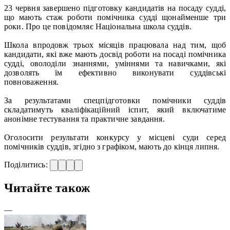
23 червня завершено підготовку кандидатів на посаду судді,
що мають стаж роботи помічника судді щонайменше три
роки. Про це повідомляє Національна школа суддів.
Школа впродовж трьох місяців працювала над тим, щоб
кандидати, які вже мають досвід роботи на посаді помічника
судді, оволоділи знаннями, уміннями та навичками, які
дозволять їм ефективно виконувати суддівські
повноваження.
За результатами спецпідготовки помічники суддів
складатимуть кваліфікаційний іспит, який включатиме
анонімне тестування та практичне завдання.
Оголосити результати конкурсу у місцеві суди серед
помічників суддів, згідно з графіком, мають до кінця липня.
Поділитись:
Читайте також
—