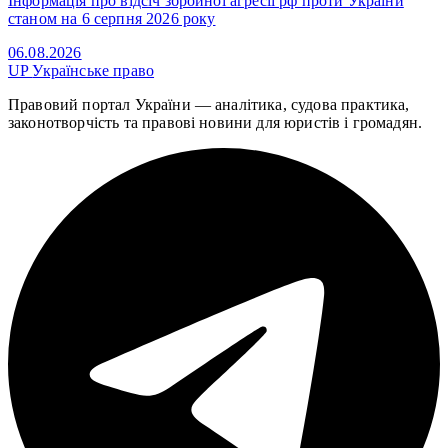
Інформація про відсіч збройної агресії рф проти України
станом на 6 серпня 2026 року
06.08.2026
UP
Українське право
Правовий портал України — аналітика, судова практика,
законотворчість та правові новини для юристів і громадян.