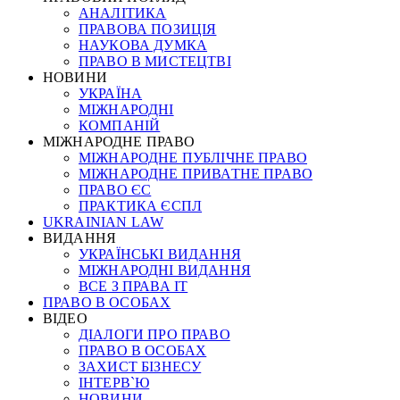
АНАЛІТИКА
ПРАВОВА ПОЗИЦІЯ
НАУКОВА ДУМКА
ПРАВО В МИСТЕЦТВІ
НОВИНИ
УКРАЇНА
МІЖНАРОДНІ
КОМПАНІЙ
МІЖНАРОДНЕ ПРАВО
МІЖНАРОДНЕ ПУБЛІЧНЕ ПРАВО
МІЖНАРОДНЕ ПРИВАТНЕ ПРАВО
ПРАВО ЄС
ПРАКТИКА ЄСПЛ
UKRAINIAN LAW
ВИДАННЯ
УКРАЇНСЬКІ ВИДАННЯ
МІЖНАРОДНІ ВИДАННЯ
ВСЕ З ПРАВА ІТ
ПРАВО В ОСОБАХ
ВІДЕО
ДІАЛОГИ ПРО ПРАВО
ПРАВО В ОСОБАХ
ЗАХИСТ БІЗНЕСУ
ІНТЕРВ`Ю
НОВИНИ