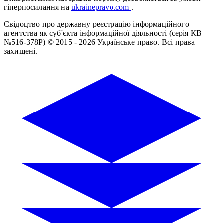
гіперпосилання на
ukrainepravo.com
.
Свідоцтво про державну реєстрацію інформаційного
агентства як суб'єкта інформаційної діяльності (серія КВ
№516-378Р)
© 2015 - 2026 Українське право. Всі права
захищені.