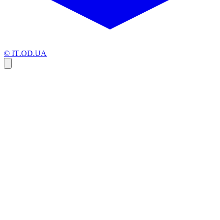
© IT.OD.UA