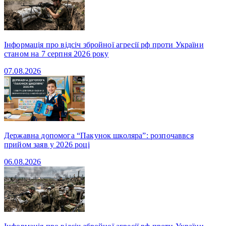
Інформація про відсіч збройної агресії рф проти України
станом на 7 серпня 2026 року
07.08.2026
Державна допомога “Пакунок школяра”: розпочаввся
прийом заяв у 2026 році
06.08.2026