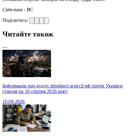
Світлина - ВС
Поділитись:
Читайте також
—
Інформація про відсіч збройної агресії рф проти України
станом на 10 серпня 2026 року
10.08.2026