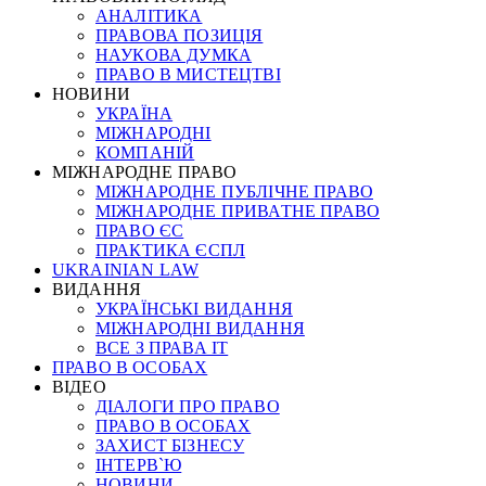
АНАЛІТИКА
ПРАВОВА ПОЗИЦІЯ
НАУКОВА ДУМКА
ПРАВО В МИСТЕЦТВІ
НОВИНИ
УКРАЇНА
МІЖНАРОДНІ
КОМПАНІЙ
МІЖНАРОДНЕ ПРАВО
МІЖНАРОДНЕ ПУБЛІЧНЕ ПРАВО
МІЖНАРОДНЕ ПРИВАТНЕ ПРАВО
ПРАВО ЄС
ПРАКТИКА ЄСПЛ
UKRAINIAN LAW
ВИДАННЯ
УКРАЇНСЬКІ ВИДАННЯ
МІЖНАРОДНІ ВИДАННЯ
ВСЕ З ПРАВА ІТ
ПРАВО В ОСОБАХ
ВІДЕО
ДІАЛОГИ ПРО ПРАВО
ПРАВО В ОСОБАХ
ЗАХИСТ БІЗНЕСУ
ІНТЕРВ`Ю
НОВИНИ