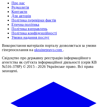
Про нас
Редколегія
Контакти
Для авторів
Політика перевірки фактів
Етична політика
Політика виправлень
Політика конфіденційності
Умови надання послуг
Використання матеріалів порталу дозволяється за умови
гіперпосилання на
ukrainepravo.com
.
Свідоцтво про державну реєстрацію інформаційного
агентства як суб'єкта інформаційної діяльності (серія КВ
№516-378Р)
© 2015 - 2026 Українське право. Всі права
захищені.