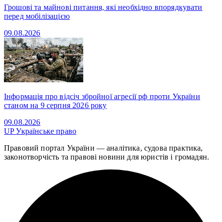
Грошові та майнові питання, які необхідно впорядкувати
перед мобілізацією
09.08.2026
Інформація про відсіч збройної агресії рф проти України
станом на 9 серпня 2026 року
09.08.2026
UP
Українське право
Правовий портал України — аналітика, судова практика,
законотворчість та правові новини для юристів і громадян.