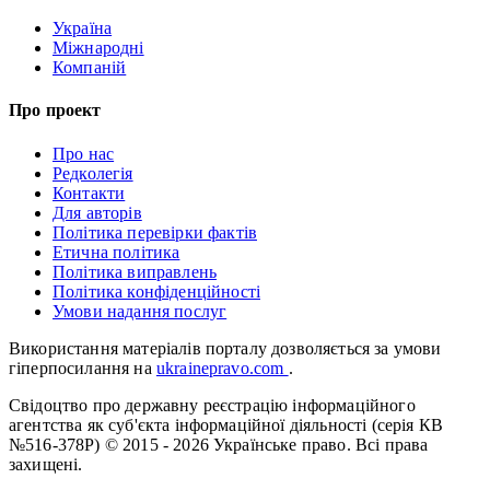
Україна
Міжнародні
Компаній
Про проект
Про нас
Редколегія
Контакти
Для авторів
Політика перевірки фактів
Етична політика
Політика виправлень
Політика конфіденційності
Умови надання послуг
Використання матеріалів порталу дозволяється за умови
гіперпосилання на
ukrainepravo.com
.
Свідоцтво про державну реєстрацію інформаційного
агентства як суб'єкта інформаційної діяльності (серія КВ
№516-378Р)
© 2015 - 2026 Українське право. Всі права
захищені.