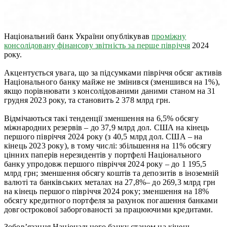
Національний банк України опублікував
проміжну
консолідовану фінансову звітність за перше півріччя
2024
року.
Акцентується увага, що за підсумками півріччя обсяг активів
Національного банку майже не змінився (зменшився на 1%),
якщо порівнювати з консолідованими даними станом на 31
грудня 2023 року, та становить 2 378 млрд грн.
Відмічаються такі тенденції зменшення на 6,5% обсягу
міжнародних резервів – до 37,9 млрд дол. США на кінець
першого півріччя 2024 року (з 40,5 млрд дол. США – на
кінець 2023 року), в тому числі: збільшення на 11% обсягу
цінних паперів нерезидентів у портфелі Національного
банку упродовж першого півріччя 2024 року – до 1 195,5
млрд грн; зменшення обсягу коштів та депозитів в іноземній
валюті та банківських металах на 27,8%– до 269,3 млрд грн
на кінець першого півріччя 2024 року; зменшення на 18%
обсягу кредитного портфеля за рахунок погашення банками
довгострокової заборгованості за працюючими кредитами.
Зобов’язання Національного банку станом на кінець