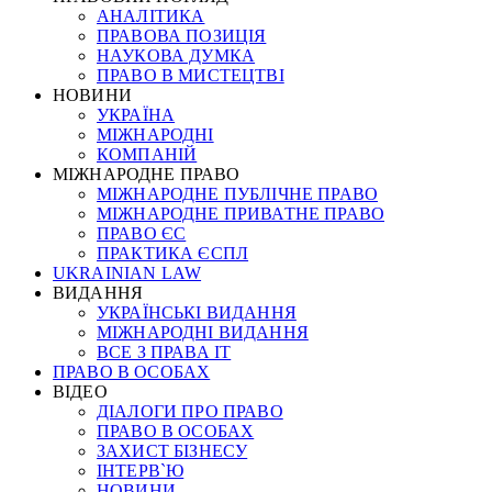
АНАЛІТИКА
ПРАВОВА ПОЗИЦІЯ
НАУКОВА ДУМКА
ПРАВО В МИСТЕЦТВІ
НОВИНИ
УКРАЇНА
МІЖНАРОДНІ
КОМПАНІЙ
МІЖНАРОДНЕ ПРАВО
МІЖНАРОДНЕ ПУБЛІЧНЕ ПРАВО
МІЖНАРОДНЕ ПРИВАТНЕ ПРАВО
ПРАВО ЄС
ПРАКТИКА ЄСПЛ
UKRAINIAN LAW
ВИДАННЯ
УКРАЇНСЬКІ ВИДАННЯ
МІЖНАРОДНІ ВИДАННЯ
ВСЕ З ПРАВА ІТ
ПРАВО В ОСОБАХ
ВІДЕО
ДІАЛОГИ ПРО ПРАВО
ПРАВО В ОСОБАХ
ЗАХИСТ БІЗНЕСУ
ІНТЕРВ`Ю
НОВИНИ