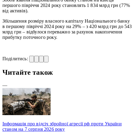
першого півріччя 2024 року становлять 1 834 млрд грн (77%
від активів).
Збільшення розміру власного капіталу Національного банку
в першому півріччі 2024 року на 29% – з 420 млрд грн до 543
млрд грн – відбулося переважно за рахунок накопичення
прибутку поточного року.
Поділитись:
Читайте також
—
Інформація про відсіч збройної агресії рф проти України
станом на 7 серпня 2026 року