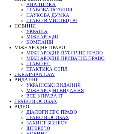
АНАЛІТИКА
ПРАВОВА ПОЗИЦІЯ
НАУКОВА ДУМКА
ПРАВО В МИСТЕЦТВІ
НОВИНИ
УКРАЇНА
МІЖНАРОДНІ
КОМПАНІЙ
МІЖНАРОДНЕ ПРАВО
МІЖНАРОДНЕ ПУБЛІЧНЕ ПРАВО
МІЖНАРОДНЕ ПРИВАТНЕ ПРАВО
ПРАВО ЄС
ПРАКТИКА ЄСПЛ
UKRAINIAN LAW
ВИДАННЯ
УКРАЇНСЬКІ ВИДАННЯ
МІЖНАРОДНІ ВИДАННЯ
ВСЕ З ПРАВА ІТ
ПРАВО В ОСОБАХ
ВІДЕО
ДІАЛОГИ ПРО ПРАВО
ПРАВО В ОСОБАХ
ЗАХИСТ БІЗНЕСУ
ІНТЕРВ`Ю
НОВИНИ