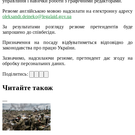
управління і навички роботи з графічними редакторами.
Резюме англійською мовою надсилати на електронну адресу
oleksandr.deineko@legalaid.gov.ua
За результатами розгляду резюме претендентів буде
запрошено до співбесіди.
Призначення на посаду відбуватиметься відповідно до
законодавства про працю України.
Зазначимо, надсилаючи резюме, претендент дає згоду на
обробку персональних даних.
Поділитись:
Читайте також
—