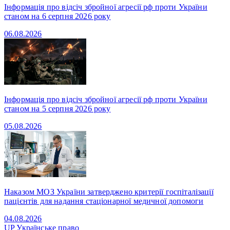
Інформація про відсіч збройної агресії рф проти України
станом на 6 серпня 2026 року
06.08.2026
Інформація про відсіч збройної агресії рф проти України
станом на 5 серпня 2026 року
05.08.2026
Наказом МОЗ України затверджено критерії госпіталізації
пацієнтів для надання стаціонарної медичної допомоги
04.08.2026
UP
Українське право