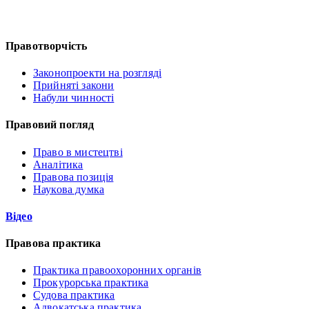
Правотворчість
Законопроекти на розгляді
Прийняті закони
Набули чинності
Правовий погляд
Право в мистецтві
Аналітика
Правова позиція
Наукова думка
Відео
Правова практика
Практика правоохоронних органів
Прокурорська практика
Судова практика
Адвокатська практика