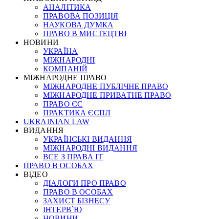
АНАЛІТИКА
ПРАВОВА ПОЗИЦІЯ
НАУКОВА ДУМКА
ПРАВО В МИСТЕЦТВІ
НОВИНИ
УКРАЇНА
МІЖНАРОДНІ
КОМПАНІЙ
МІЖНАРОДНЕ ПРАВО
МІЖНАРОДНЕ ПУБЛІЧНЕ ПРАВО
МІЖНАРОДНЕ ПРИВАТНЕ ПРАВО
ПРАВО ЄС
ПРАКТИКА ЄСПЛ
UKRAINIAN LAW
ВИДАННЯ
УКРАЇНСЬКІ ВИДАННЯ
МІЖНАРОДНІ ВИДАННЯ
ВСЕ З ПРАВА ІТ
ПРАВО В ОСОБАХ
ВІДЕО
ДІАЛОГИ ПРО ПРАВО
ПРАВО В ОСОБАХ
ЗАХИСТ БІЗНЕСУ
ІНТЕРВ`Ю
НОВИНИ