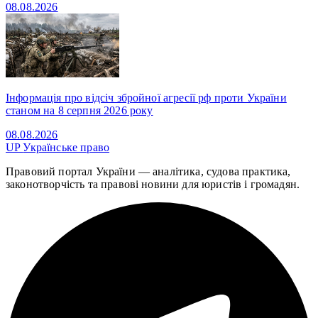
08.08.2026
Інформація про відсіч збройної агресії рф проти України
станом на 8 серпня 2026 року
08.08.2026
UP
Українське право
Правовий портал України — аналітика, судова практика,
законотворчість та правові новини для юристів і громадян.