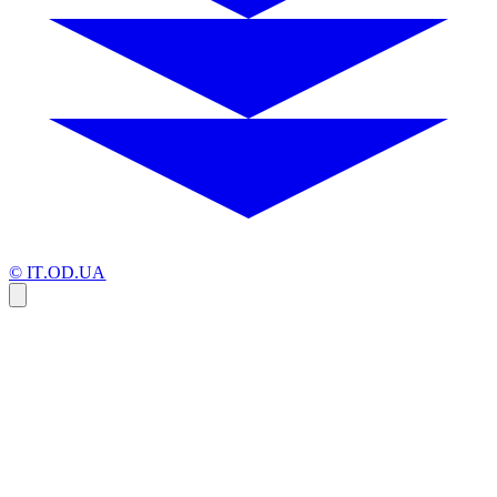
© IT.OD.UA