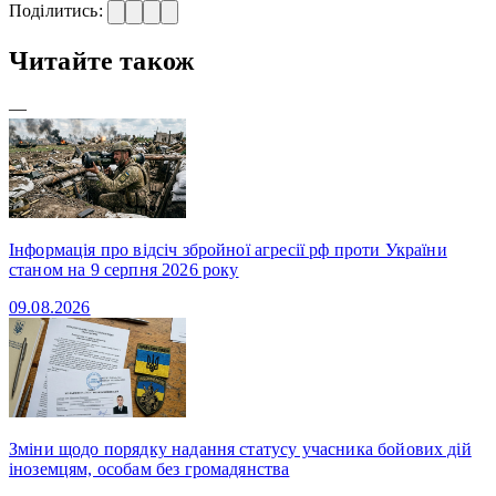
Поділитись:
Читайте також
—
Інформація про відсіч збройної агресії рф проти України
станом на 9 серпня 2026 року
09.08.2026
Зміни щодо порядку надання статусу учасника бойових дій
іноземцям, особам без громадянства