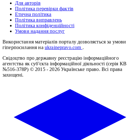
Для авторів
Політика перевірки фактів
Етична політика
Політика виправлень
Політика конфіденційності
Умови надання послуг
Використання матеріалів порталу дозволяється за умови
гіперпосилання на
ukrainepravo.com
.
Свідоцтво про державну реєстрацію інформаційного
агентства як суб'єкта інформаційної діяльності (серія КВ
№516-378Р)
© 2015 - 2026 Українське право. Всі права
захищені.