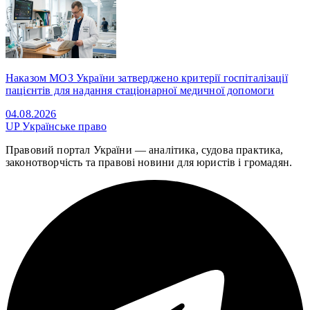
Наказом МОЗ України затверджено критерії госпіталізації
пацієнтів для надання стаціонарної медичної допомоги
04.08.2026
UP
Українське право
Правовий портал України — аналітика, судова практика,
законотворчість та правові новини для юристів і громадян.