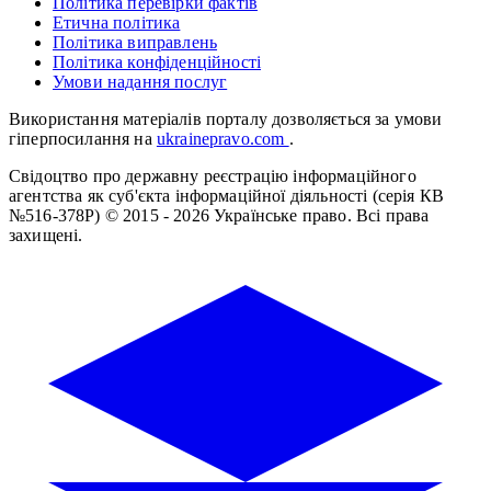
Політика перевірки фактів
Етична політика
Політика виправлень
Політика конфіденційності
Умови надання послуг
Використання матеріалів порталу дозволяється за умови
гіперпосилання на
ukrainepravo.com
.
Свідоцтво про державну реєстрацію інформаційного
агентства як суб'єкта інформаційної діяльності (серія КВ
№516-378Р)
© 2015 - 2026 Українське право. Всі права
захищені.