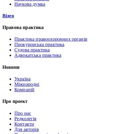
Наукова думка
Відео
Правова практика
Практика правоохоронних органів
Прокурорська практика
Судова практика
Адвокатська практика
Новини
Україна
Міжнародні
Компаній
Про проект
Про нас
Редколегія
Контакти
Для авторів