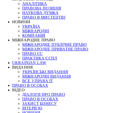
АНАЛІТИКА
ПРАВОВА ПОЗИЦІЯ
НАУКОВА ДУМКА
ПРАВО В МИСТЕЦТВІ
НОВИНИ
УКРАЇНА
МІЖНАРОДНІ
КОМПАНІЙ
МІЖНАРОДНЕ ПРАВО
МІЖНАРОДНЕ ПУБЛІЧНЕ ПРАВО
МІЖНАРОДНЕ ПРИВАТНЕ ПРАВО
ПРАВО ЄС
ПРАКТИКА ЄСПЛ
UKRAINIAN LAW
ВИДАННЯ
УКРАЇНСЬКІ ВИДАННЯ
МІЖНАРОДНІ ВИДАННЯ
ВСЕ З ПРАВА ІТ
ПРАВО В ОСОБАХ
ВІДЕО
ДІАЛОГИ ПРО ПРАВО
ПРАВО В ОСОБАХ
ЗАХИСТ БІЗНЕСУ
ІНТЕРВ`Ю
НОВИНИ