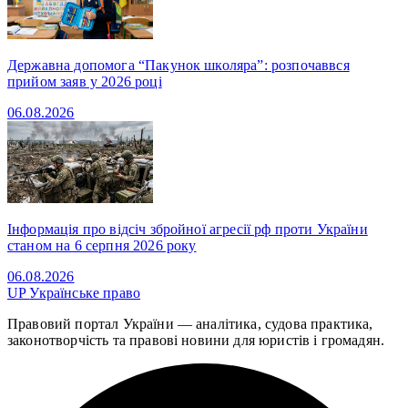
Державна допомога “Пакунок школяра”: розпочаввся
прийом заяв у 2026 році
06.08.2026
Інформація про відсіч збройної агресії рф проти України
станом на 6 серпня 2026 року
06.08.2026
UP
Українське право
Правовий портал України — аналітика, судова практика,
законотворчість та правові новини для юристів і громадян.