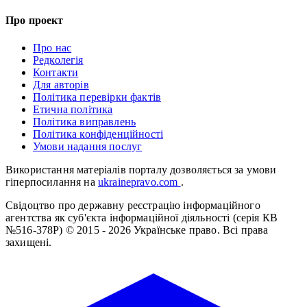
Про проект
Про нас
Редколегія
Контакти
Для авторів
Політика перевірки фактів
Етична політика
Політика виправлень
Політика конфіденційності
Умови надання послуг
Використання матеріалів порталу дозволяється за умови
гіперпосилання на
ukrainepravo.com
.
Свідоцтво про державну реєстрацію інформаційного
агентства як суб'єкта інформаційної діяльності (серія КВ
№516-378Р)
© 2015 - 2026 Українське право. Всі права
захищені.