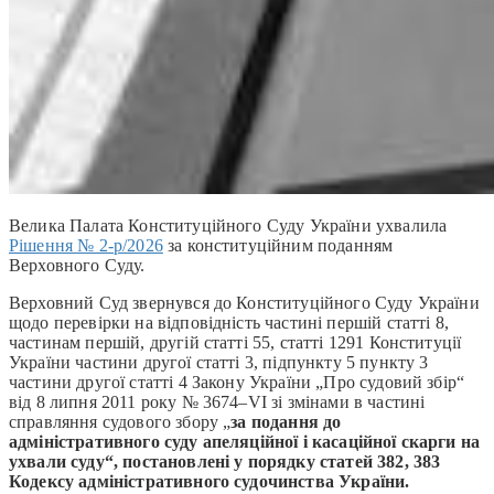
Велика Палата Конституційного Суду України ухвалила
Рішення № 2-р/2026
за конституційним поданням
Верховного Суду.
Верховний Суд звернувся до Конституційного Суду України
щодо перевірки на відповідність частині першій статті 8,
частинам першій, другій статті 55, статті 1291 Конституції
України частини другої статті 3, підпункту 5 пункту 3
частини другої статті 4 Закону України „Про судовий збір“
від 8 липня 2011 року № 3674–VІ зі змінами в частині
справляння судового збору „
за подання до
адміністративного суду апеляційної і касаційної скарги на
ухвали суду“, постановлені у порядку статей 382, 383
Кодексу адміністративного судочинства України.