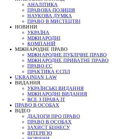
АНАЛІТИКА
ПРАВОВА ПОЗИЦІЯ
НАУКОВА ДУМКА
ПРАВО В МИСТЕЦТВІ
НОВИНИ
УКРАЇНА
МІЖНАРОДНІ
КОМПАНІЙ
МІЖНАРОДНЕ ПРАВО
МІЖНАРОДНЕ ПУБЛІЧНЕ ПРАВО
МІЖНАРОДНЕ ПРИВАТНЕ ПРАВО
ПРАВО ЄС
ПРАКТИКА ЄСПЛ
UKRAINIAN LAW
ВИДАННЯ
УКРАЇНСЬКІ ВИДАННЯ
МІЖНАРОДНІ ВИДАННЯ
ВСЕ З ПРАВА ІТ
ПРАВО В ОСОБАХ
ВІДЕО
ДІАЛОГИ ПРО ПРАВО
ПРАВО В ОСОБАХ
ЗАХИСТ БІЗНЕСУ
ІНТЕРВ`Ю
НОВИНИ