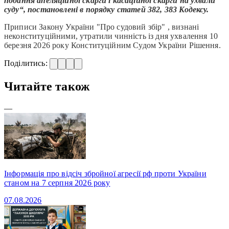
подання апеляційної скарги і касаційної скарги на ухвали
суду“, постановлені в порядку статей 382, 383 Кодексу.
Приписи Закону України "Про судовий збір" , визнані
неконституційними, утратили чинність із дня ухвалення 10
березня 2026 року Конституційним Судом України Рішення.
Поділитись:
Читайте також
—
Інформація про відсіч збройної агресії рф проти України
станом на 7 серпня 2026 року
07.08.2026