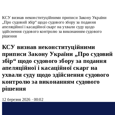
КСУ визнав неконституційними приписи Закону України
„Про судовий збір“ щодо судового збору за подання
апеляційної і касаційної скарг на ухвали суду щодо
здійснення судового контролю за виконанням судового
рішення
КСУ визнав неконституційними
приписи Закону України „Про судовий
збір“ щодо судового збору за подання
апеляційної і касаційної скарг на
ухвали суду щодо здійснення судового
контролю за виконанням судового
рішення
12 березня 2026
·
00:02