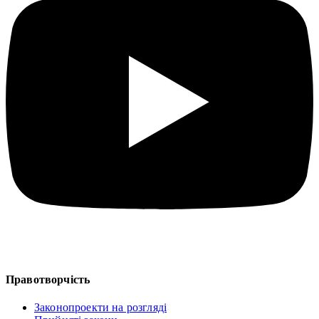
Правотворчість
Законопроекти на розгляді