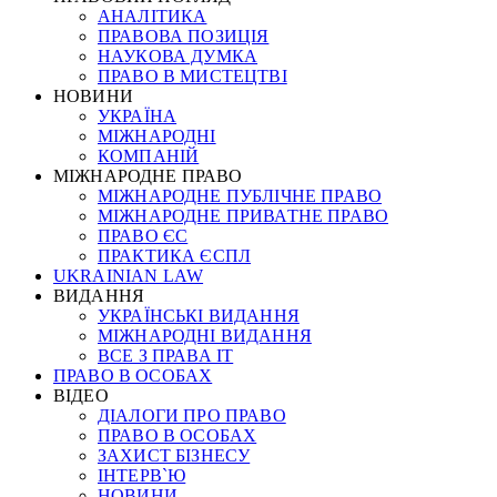
АНАЛІТИКА
ПРАВОВА ПОЗИЦІЯ
НАУКОВА ДУМКА
ПРАВО В МИСТЕЦТВІ
НОВИНИ
УКРАЇНА
МІЖНАРОДНІ
КОМПАНІЙ
МІЖНАРОДНЕ ПРАВО
МІЖНАРОДНЕ ПУБЛІЧНЕ ПРАВО
МІЖНАРОДНЕ ПРИВАТНЕ ПРАВО
ПРАВО ЄС
ПРАКТИКА ЄСПЛ
UKRAINIAN LAW
ВИДАННЯ
УКРАЇНСЬКІ ВИДАННЯ
МІЖНАРОДНІ ВИДАННЯ
ВСЕ З ПРАВА ІТ
ПРАВО В ОСОБАХ
ВІДЕО
ДІАЛОГИ ПРО ПРАВО
ПРАВО В ОСОБАХ
ЗАХИСТ БІЗНЕСУ
ІНТЕРВ`Ю
НОВИНИ