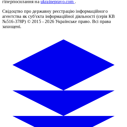
гіперпосилання на
ukrainepravo.com
.
Свідоцтво про державну реєстрацію інформаційного
агентства як суб'єкта інформаційної діяльності (серія КВ
№516-378Р)
© 2015 - 2026 Українське право. Всі права
захищені.