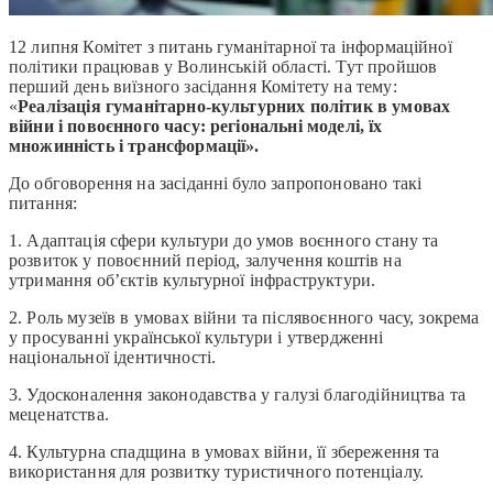
12 липня Комітет з питань гуманітарної та інформаційної
політики працював у Волинській області. Тут пройшов
перший день виїзного засідання Комітету на тему:
«
Реалізація гуманітарно-культурних політик в умовах
війни і повоєнного часу: регіональні моделі, їх
множинність і трансформації».
До обговорення на засіданні було запропоновано такі
питання:
1. Адаптація сфери культури до умов воєнного стану та
розвиток у повоєнний період, залучення коштів на
утримання об’єктів культурної інфраструктури.
2. Роль музеїв в умовах війни та післявоєнного часу, зокрема
у просуванні української культури і утвердженні
національної ідентичності.
3. Удосконалення законодавства у галузі благодійництва та
меценатства.
4. Культурна спадщина в умовах війни, її збереження та
використання для розвитку туристичного потенціалу.