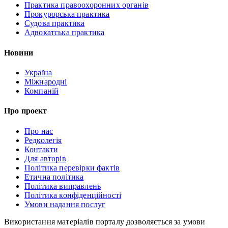
Практика правоохоронних органів
Прокурорська практика
Судова практика
Адвокатська практика
Новини
Україна
Міжнародні
Компаній
Про проект
Про нас
Редколегія
Контакти
Для авторів
Політика перевірки фактів
Етична політика
Політика виправлень
Політика конфіденційності
Умови надання послуг
Використання матеріалів порталу дозволяється за умови