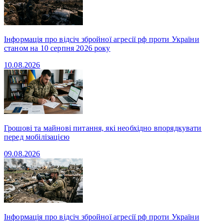
Інформація про відсіч збройної агресії рф проти України
станом на 10 серпня 2026 року
10.08.2026
Грошові та майнові питання, які необхідно впорядкувати
перед мобілізацією
09.08.2026
Інформація про відсіч збройної агресії рф проти України