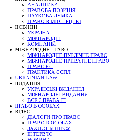
АНАЛІТИКА
ПРАВОВА ПОЗИЦІЯ
НАУКОВА ДУМКА
ПРАВО В МИСТЕЦТВІ
НОВИНИ
УКРАЇНА
МІЖНАРОДНІ
КОМПАНІЙ
МІЖНАРОДНЕ ПРАВО
МІЖНАРОДНЕ ПУБЛІЧНЕ ПРАВО
МІЖНАРОДНЕ ПРИВАТНЕ ПРАВО
ПРАВО ЄС
ПРАКТИКА ЄСПЛ
UKRAINIAN LAW
ВИДАННЯ
УКРАЇНСЬКІ ВИДАННЯ
МІЖНАРОДНІ ВИДАННЯ
ВСЕ З ПРАВА ІТ
ПРАВО В ОСОБАХ
ВІДЕО
ДІАЛОГИ ПРО ПРАВО
ПРАВО В ОСОБАХ
ЗАХИСТ БІЗНЕСУ
ІНТЕРВ`Ю
НОВИНИ