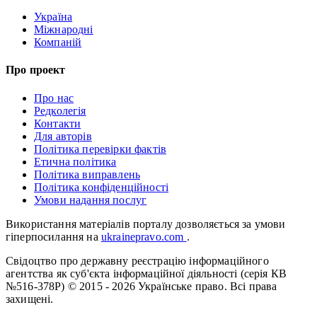
Україна
Міжнародні
Компаній
Про проект
Про нас
Редколегія
Контакти
Для авторів
Політика перевірки фактів
Етична політика
Політика виправлень
Політика конфіденційності
Умови надання послуг
Використання матеріалів порталу дозволяється за умови
гіперпосилання на
ukrainepravo.com
.
Свідоцтво про державну реєстрацію інформаційного
агентства як суб'єкта інформаційної діяльності (серія КВ
№516-378Р)
© 2015 - 2026 Українське право. Всі права
захищені.