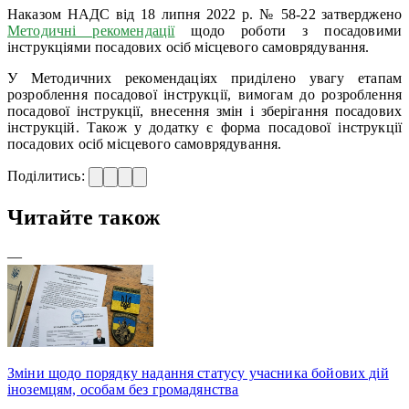
Наказом НАДС від 18 липня 2022 р. № 58-22 затверджено
Методичні рекомендації
щодо роботи з посадовими
інструкціями посадових осіб місцевого самоврядування.
У Методичних рекомендаціях приділено увагу етапам
розроблення посадової інструкції, вимогам до розроблення
посадової інструкції, внесення змін і зберігання посадових
інструкцій. Також у додатку є форма посадової інструкції
посадових осіб місцевого самоврядування.
Поділитись:
Читайте також
—
Зміни щодо порядку надання статусу учасника бойових дій
іноземцям, особам без громадянства